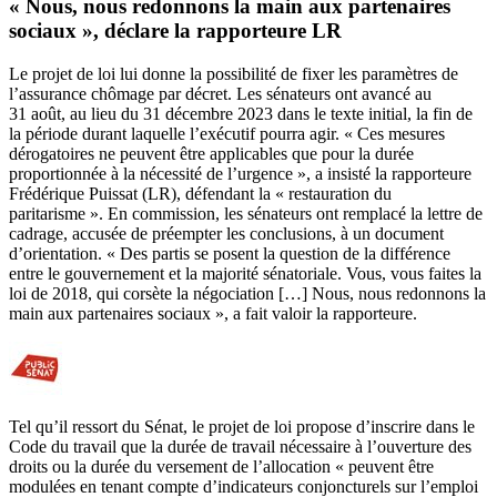
« Nous, nous redonnons la main aux partenaires
sociaux », déclare la rapporteure LR
Le projet de loi lui donne la possibilité de fixer les paramètres de
l’assurance chômage par décret. Les sénateurs ont avancé au
31 août, au lieu du 31 décembre 2023 dans le texte initial, la fin de
la période durant laquelle l’exécutif pourra agir. « Ces mesures
dérogatoires ne peuvent être applicables que pour la durée
proportionnée à la nécessité de l’urgence », a insisté la rapporteure
Frédérique Puissat (LR), défendant la « restauration du
paritarisme ». En commission, les sénateurs ont remplacé la lettre de
cadrage, accusée de préempter les conclusions, à un document
d’orientation. « Des partis se posent la question de la différence
entre le gouvernement et la majorité sénatoriale. Vous, vous faites la
loi de 2018, qui corsète la négociation […] Nous, nous redonnons la
main aux partenaires sociaux », a fait valoir la rapporteure.
Tel qu’il ressort du Sénat, le projet de loi propose d’inscrire dans le
Code du travail que la durée de travail nécessaire à l’ouverture des
droits ou la durée du versement de l’allocation « peuvent être
modulées en tenant compte d’indicateurs conjoncturels sur l’emploi