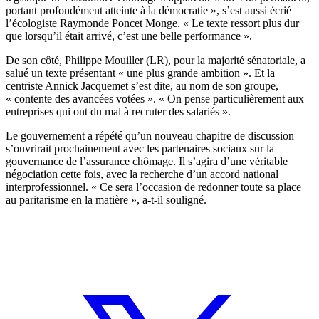
portant profondément atteinte à la démocratie », s’est aussi écrié
l’écologiste Raymonde Poncet Monge. « Le texte ressort plus dur
que lorsqu’il était arrivé, c’est une belle performance ».
De son côté, Philippe Mouiller (LR), pour la majorité sénatoriale, a
salué un texte présentant « une plus grande ambition ». Et la
centriste Annick Jacquemet s’est dite, au nom de son groupe,
« contente des avancées votées ». « On pense particulièrement aux
entreprises qui ont du mal à recruter des salariés ».
Le gouvernement a répété qu’un nouveau chapitre de discussion
s’ouvrirait prochainement avec les partenaires sociaux sur la
gouvernance de l’assurance chômage. Il s’agira d’une véritable
négociation cette fois, avec la recherche d’un accord national
interprofessionnel. « Ce sera l’occasion de redonner toute sa place
au paritarisme en la matière », a-t-il souligné.