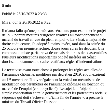
6 min
Publié le
25/10/2022 à 23:33
Mis à jour le
26/10/2022 à 0:22
Il n’aura fallu qu’une journée aux sénateurs pour examiner le projet
de loi « portant mesures d’urgence relatives au fonctionnement du
marché du travail en vue du plein-emploi ». Le Sénat, à majorité de
droite et du centre, l’a adopté à mains levées, tard dans la soirée du
25 octobre en première lecture, douze jours après les députés. Une
commission mixte paritaire va désormais réunir les deux assemblées.
Plusieurs modifications importantes ont été insérées au Sénat,
durcissant notamment le cadre relatif aux règles d’indemnisations.
Le texte vise avant toute chose à prolonger les règles actuelles de
l’assurance chômage, modifiées par décret en 2019, et qui expirent
er
au 1
novembre. Il ouvre également la voie à un mécanisme de
modulation des paramètres de l’assurance chômage en fonction du
marché de l’emploi (contracyclicité). Le sujet fait l’objet d’une
simple concertation entre le gouvernement et les partenaires sociaux,
séquence qui doit s’achever « d’ici la fin de l’année », a précisé le
ministre du Travail Olivier Dussopt.