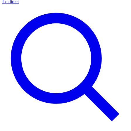
Le direct