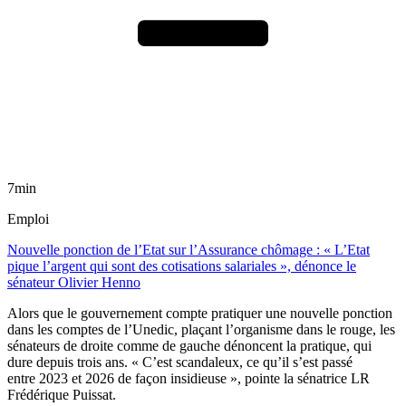
7min
Emploi
Nouvelle ponction de l’Etat sur l’Assurance chômage : « L’Etat
pique l’argent qui sont des cotisations salariales », dénonce le
sénateur Olivier Henno
Alors que le gouvernement compte pratiquer une nouvelle ponction
dans les comptes de l’Unedic, plaçant l’organisme dans le rouge, les
sénateurs de droite comme de gauche dénoncent la pratique, qui
dure depuis trois ans. « C’est scandaleux, ce qu’il s’est passé
entre 2023 et 2026 de façon insidieuse », pointe la sénatrice LR
Frédérique Puissat.