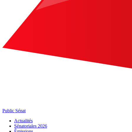
Public Sénat
Actualités
Sénatoriales 2026
Émissions