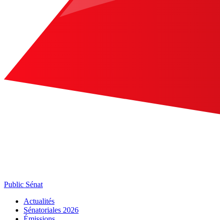
Public Sénat
Actualités
Sénatoriales 2026
Émissions