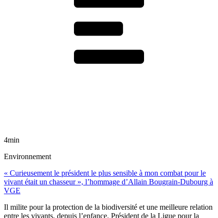
4min
Environnement
« Curieusement le président le plus sensible à mon combat pour le
vivant était un chasseur », l’hommage d’Allain Bougrain-Dubourg à
VGE
Il milite pour la protection de la biodiversité et une meilleure relation
entre les vivants, depuis l’enfance. Président de la Ligue pour la