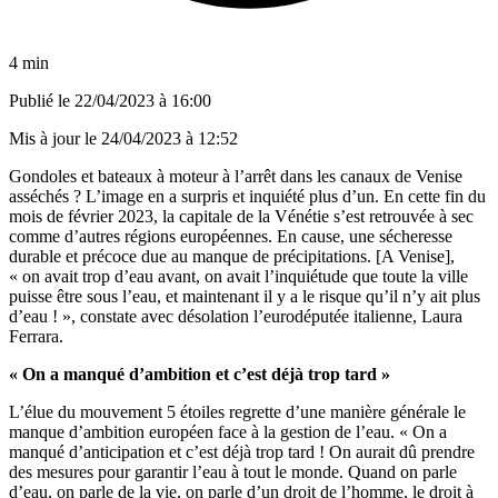
4 min
Publié le
22/04/2023 à 16:00
Mis à jour le
24/04/2023 à 12:52
Gondoles et bateaux à moteur à l’arrêt dans les canaux de Venise
asséchés ? L’image en a surpris et inquiété plus d’un. En cette fin du
mois de février 2023, la capitale de la Vénétie s’est retrouvée à sec
comme d’autres régions européennes. En cause, une sécheresse
durable et précoce due au manque de précipitations. [A Venise],
« on avait trop d’eau avant, on avait l’inquiétude que toute la ville
puisse être sous l’eau, et maintenant il y a le risque qu’il n’y ait plus
d’eau ! », constate avec désolation l’eurodéputée italienne, Laura
Ferrara.
« On a manqué d’ambition et c’est déjà trop tard »
L’élue du mouvement 5 étoiles regrette d’une manière générale le
manque d’ambition européen face à la gestion de l’eau. « On a
manqué d’anticipation et c’est déjà trop tard ! On aurait dû prendre
des mesures pour garantir l’eau à tout le monde. Quand on parle
d’eau, on parle de la vie, on parle d’un droit de l’homme, le droit à