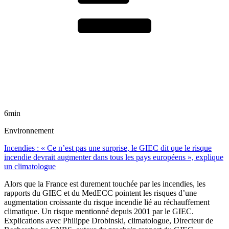
6min
Environnement
Incendies : « Ce n’est pas une surprise, le GIEC dit que le risque
incendie devrait augmenter dans tous les pays européens », explique
un climatologue
Alors que la France est durement touchée par les incendies, les
rapports du GIEC et du MedECC pointent les risques d’une
augmentation croissante du risque incendie lié au réchauffement
climatique. Un risque mentionné depuis 2001 par le GIEC.
Explications avec Philippe Drobinski, climatologue, Directeur de