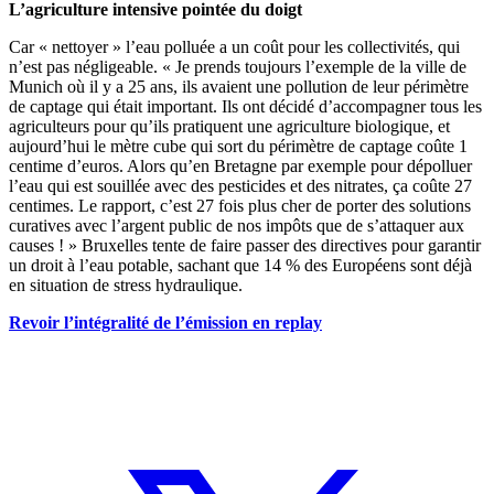
L’agriculture intensive pointée du doigt
Car « nettoyer » l’eau polluée a un coût pour les collectivités, qui
n’est pas négligeable. « Je prends toujours l’exemple de la ville de
Munich où il y a 25 ans, ils avaient une pollution de leur périmètre
de captage qui était important. Ils ont décidé d’accompagner tous les
agriculteurs pour qu’ils pratiquent une agriculture biologique, et
aujourd’hui le mètre cube qui sort du périmètre de captage coûte 1
centime d’euros. Alors qu’en Bretagne par exemple pour dépolluer
l’eau qui est souillée avec des pesticides et des nitrates, ça coûte 27
centimes. Le rapport, c’est 27 fois plus cher de porter des solutions
curatives avec l’argent public de nos impôts que de s’attaquer aux
causes ! » Bruxelles tente de faire passer des directives pour garantir
un droit à l’eau potable, sachant que 14 % des Européens sont déjà
en situation de stress hydraulique.
Revoir l’intégralité de l’émission en replay