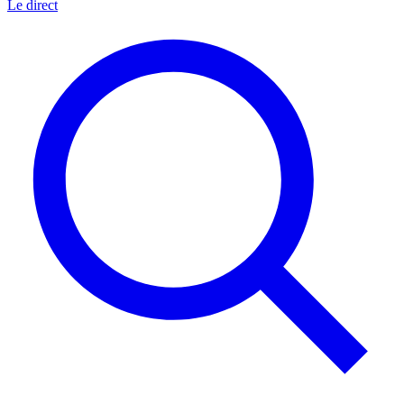
Le direct