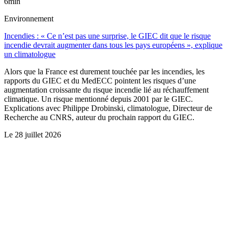
6min
Environnement
Incendies : « Ce n’est pas une surprise, le GIEC dit que le risque
incendie devrait augmenter dans tous les pays européens », explique
un climatologue
Alors que la France est durement touchée par les incendies, les
rapports du GIEC et du MedECC pointent les risques d’une
augmentation croissante du risque incendie lié au réchauffement
climatique. Un risque mentionné depuis 2001 par le GIEC.
Explications avec Philippe Drobinski, climatologue, Directeur de
Recherche au CNRS, auteur du prochain rapport du GIEC.
Le
28 juillet 2026