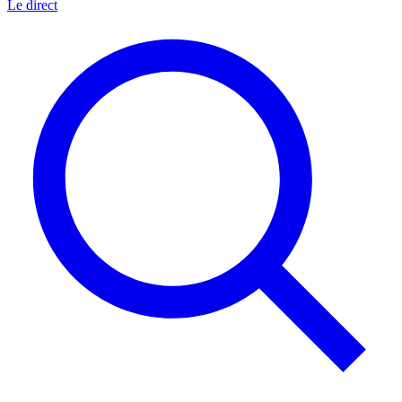
Le direct