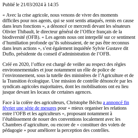
Publié le
21/03/2024 à 14:35
« Avec la crise agricole, nous venons de vivre des moments
difficiles pour nos agents, qui se sont sentis attaqués, remis en cause
dans leurs fonctions », a dénoncé ce mercredi devant les sénateurs
Olivier Thibault, le directeur général de l’Office français de la
biodiversité (OFB). « Les agents nous ont interpellé sur ce sentiment
d’humiliation profonde qu’ils subissaient, de ne pas être reconnus
dans leurs actions », s’est également inquiétée Sylvie Gustave dit
Duflo, présidente du conseil d’administration de l’OFB.
Créé en 2020, l’office est chargé de veiller au respect des règles
environnementales et joue notamment un rôle de police de
l’environnement, sous la tutelle des ministères de l’Agriculture et de
la Transition écologique. Une mission de contrôle dénoncée par les
syndicats agricoles majoritaires, dont les mobilisations ont eu lieu
jusque devant les locaux de certaines agences.
Face à la colère des agriculteurs, Christophe Béchu
a annoncé fin
février une série de mesures
pour « mieux organiser les relations
entre l’OFB et les agriculteurs », proposant notamment à
l’établissement de nouer des conventions localement avec les
Chambres d’agriculture, ou encore de « constituer des volets de
pédagogie » pour améliorer la perception des contrôles.