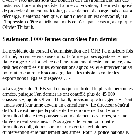
justiciers. Lorsqu’ils procèdent à une convocation, il leur est imposé
de procéder à un contradictoire, pas seulement à charge mais aussi à
décharge. J’entends bien que, quand quelqu’un est convoqué, il a
l’impression d’être au tribunal, mais ce n’est pas le cas », a expliqué
Olivier Thibault.
Seulement 3 000 fermes contrôlées l’an dernier
La présidente du conseil d’administration de l’OFB l’a plusieurs fois
affirmé, la remise en cause du port d’arme par ses agents est « une
ligne rouge » : « La police de l’environnement reste une police, au-
delà des contrôles sur les exploitations agricoles, elle intervient aussi
pour lutter contre le braconnage, dans des missions contre les
exportations illégales d’espèces… »
« Les agents de l’OFB sont ceux qui contrôlent le plus de personnes
armées, puisque l’an dernier ils ont contrôlé plus de 45 000
chasseurs », ajoute Olivier Thibault, précisant que les agents « n’ont
jamais sorti leur arme devant un agriculteur ». Le directeur général
de l’office estime que la police de l’environnement suit « une
formation initiale très poussée » au maniement des armes, sur une
durée de neuf semaines. « Nos agents de terrain ont quatre
formations obligatoires par an sur les gestes techniques
d’intervention et le maniement des armes. Pour la police nationale,