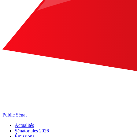
Public Sénat
Actualités
Sénatoriales 2026
Émissions