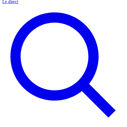
Le direct