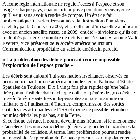
Aucune règle internationale ne régule l’accès à l’espace et son
usage. Chaque pays, chaque acteur privé peut donc y envoyer ce
qu’il veut, sans avoir à rendre de compte. Un état de fait
problématique. Ces dernières années, la destruction d’un vieux
satellite, par la Chine, en 2007, et la collision d’un satellite américain
avec un ancien satellite russe, en 2009, ont été « si violents qu’ils ont
multipliés par deux le nombre de débris dans l’espace » raconte Walt
Everetts, vice-président de la société américaine Iridium
Communication, propriétaire du satellite américain percuté.
« La prolifération des débris pourrait rendre impossible
l’exploration de l’espace proche »
Les débris sont aujourd’hui sous haute surveillance, observés en
permanence par l’armée américaine ou le Centre National d’Etudes
Spatiales de Toulouse. Dix à vingt fois plus rapides qu’une balle
tirée par un fusil de chasse, chaque collision génère de gros dégâts :
mise à l’arrêt de satellites indispensables au trafic maritime ou
militaire et à l’utilisation d’Internet, compromission des sorties
spatiales des astronautes de l’ISS et même de possible retombées
pour les débris les plus bas, sur la Terre.
Si ce risque est rare, il pourra devenir plus fréquent si le phénomène
s’accélère. Les nouveaux débris générés, augmentent eux-mêmes la
probabilité de collision. A terme, leur prolifération pourrait rendre
« impossible l’exploration de l’espace proche » car trop dangereuse,