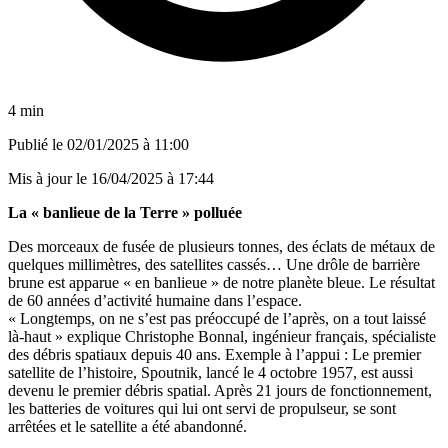
4 min
Publié le
02/01/2025 à 11:00
Mis à jour le
16/04/2025 à 17:44
La « banlieue de la Terre » polluée
Des morceaux de fusée de plusieurs tonnes, des éclats de métaux de
quelques millimètres, des satellites cassés… Une drôle de barrière
brune est apparue « en banlieue » de notre planète bleue. Le résultat
de 60 années d’activité humaine dans l’espace.
« Longtemps, on ne s’est pas préoccupé de l’après, on a tout laissé
là-haut » explique Christophe Bonnal, ingénieur français, spécialiste
des débris spatiaux depuis 40 ans. Exemple à l’appui : Le premier
satellite de l’histoire, Spoutnik, lancé le 4 octobre 1957, est aussi
devenu le premier débris spatial. Après 21 jours de fonctionnement,
les batteries de voitures qui lui ont servi de propulseur, se sont
arrêtées et le satellite a été abandonné.