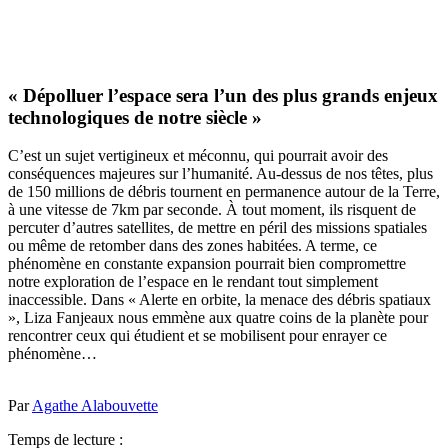
« Dépolluer l’espace sera l’un des plus grands enjeux
technologiques de notre siècle »
C’est un sujet vertigineux et méconnu, qui pourrait avoir des
conséquences majeures sur l’humanité. Au-dessus de nos têtes, plus
de 150 millions de débris tournent en permanence autour de la Terre,
à une vitesse de 7km par seconde. À tout moment, ils risquent de
percuter d’autres satellites, de mettre en péril des missions spatiales
ou même de retomber dans des zones habitées. A terme, ce
phénomène en constante expansion pourrait bien compromettre
notre exploration de l’espace en le rendant tout simplement
inaccessible. Dans « Alerte en orbite, la menace des débris spatiaux
», Liza Fanjeaux nous emmène aux quatre coins de la planète pour
rencontrer ceux qui étudient et se mobilisent pour enrayer ce
phénomène…
Par
Agathe Alabouvette
Temps de lecture :