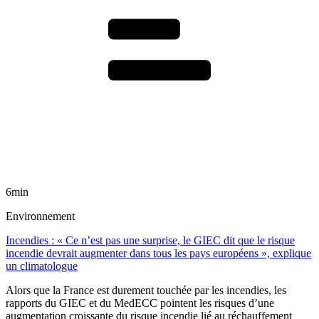
6min
Environnement
Incendies : « Ce n’est pas une surprise, le GIEC dit que le risque
incendie devrait augmenter dans tous les pays européens », explique
un climatologue
Alors que la France est durement touchée par les incendies, les
rapports du GIEC et du MedECC pointent les risques d’une
augmentation croissante du risque incendie lié au réchauffement