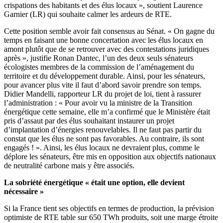
crispations des habitants et des élus locaux », soutient Laurence
Garnier (LR) qui souhaite calmer les ardeurs de RTE.
Cette position semble avoir fait consensus au Sénat. « On gagne du
temps en faisant une bonne concertation avec les élus locaux en
amont plutôt que de se retrouver avec des contestations juridiques
après », justifie Ronan Dantec, l’un des deux seuls sénateurs
écologistes membres de la commission de l’aménagement du
territoire et du développement durable. Ainsi, pour les sénateurs,
pour avancer plus vite il faut d’abord savoir prendre son temps.
Didier Mandelli, rapporteur LR du projet de loi, tient à rassurer
l’administration : « Pour avoir vu la ministre de la Transition
énergétique cette semaine, elle m’a confirmé que le Ministère était
pris d’assaut par des élus souhaitant instaurer un projet
d’implantation d’énergies renouvelables. Il ne faut pas partir du
constat que les élus ne sont pas favorables. Au contraire, ils sont
engagés ! ». Ainsi, les élus locaux ne devraient plus, comme le
déplore les sénateurs, être mis en opposition aux objectifs nationaux
de neutralité carbone mais y être associés.
La sobriété énergétique « était une option, elle devient
nécessaire »
Si la France tient ses objectifs en termes de production, la prévision
optimiste de RTE table sur 650 TWh produits, soit une marge étroite