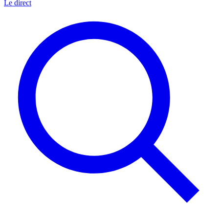
Le direct