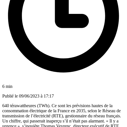
6 min
Publié le
09/06/2023 à 17:17
640 térawattheures (TWh). Ce sont les prévisions hautes de la
consommation électrique de la France en 2035, selon le Réseau de
transmission de l’électricité (RTE), gestionnaire du réseau français.
Un chiffre, qui passerait inaperçu s’il n’était pas alarmant. « Il y a
urgence », s’inquiète Thomas Veyrenc, directeur exécutif de RTE.