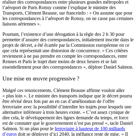
réaliser des correspondances entre plusieurs grandes métropoles et
l’aéroport de Paris Roissy comme l’explique le ministre des
Transports, Clément Beaune, sur franceinfo : « On assume que pour
les correspondances à l’aéroport de Roissy, on ne casse pas certaines
liaisons aériennes ».
Pourtant, l’existence d’une dérogation à la règle des 2 h 30 pour
permettre d’assurer des correspondances, initialement inscrite dans le
projet de décret, a été écartée par la Commission européenne en ce
que cela représentait une distorsion de concurrence. « Ces critères
reviennent à ne pas prendre en compte les correspondances, entre
Rennes et Paris le trajet dure moins de deux heures et se fait
essentiellement pour des correspondances », déplore Daniel Salmon.
Une mise en œuvre progressive ?
Malgré ces renoncements, Clément Beaune affirme vouloir aller
« plus loin ». Le ministre des transports indique que le décret pourra
être révisé deux fois par an en cas d’amélioration de l’offre
ferroviaire avec la possibilité d’interdire les trajets pour lesquels une
alternative inférieure à trois heures existe. « C’est assez cynique de
dire cela, le développement des lignes demande du temps, et force
est de constater que le gouvernement n’est pas pressé », tacle Daniel
Salmon. Si un plan pour le
ferroviaire à hauteur de 100 milliards
d’euros
doit se déployer d’ici 2040, la méfiance reste de mise. « Il