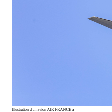
Illustration d'un avion AIR FRANCE a