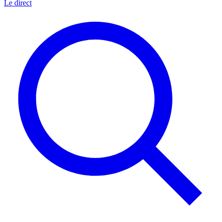
Le direct