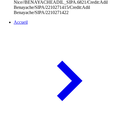
Nice//BENAYACHEADIL_SIPA.6821/Credit:Adil
Benayache/SIPA/2210271415/Credit:Adil
Benayache/SIPA/2210271422
Accueil