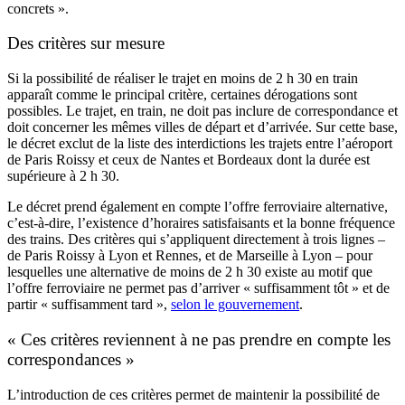
concrets ».
Des critères sur mesure
Si la possibilité de réaliser le trajet en moins de 2 h 30 en train
apparaît comme le principal critère, certaines dérogations sont
possibles. Le trajet, en train, ne doit pas inclure de correspondance et
doit concerner les mêmes villes de départ et d’arrivée. Sur cette base,
le décret exclut de la liste des interdictions les trajets entre l’aéroport
de Paris Roissy et ceux de Nantes et Bordeaux dont la durée est
supérieure à 2 h 30.
Le décret prend également en compte l’offre ferroviaire alternative,
c’est-à-dire, l’existence d’horaires satisfaisants et la bonne fréquence
des trains. Des critères qui s’appliquent directement à trois lignes –
de Paris Roissy à Lyon et Rennes, et de Marseille à Lyon – pour
lesquelles une alternative de moins de 2 h 30 existe au motif que
l’offre ferroviaire ne permet pas d’arriver « suffisamment tôt » et de
partir « suffisamment tard »,
selon le gouvernement
.
« Ces critères reviennent à ne pas prendre en compte les
correspondances »
L’introduction de ces critères permet de maintenir la possibilité de