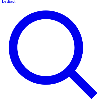
Le direct