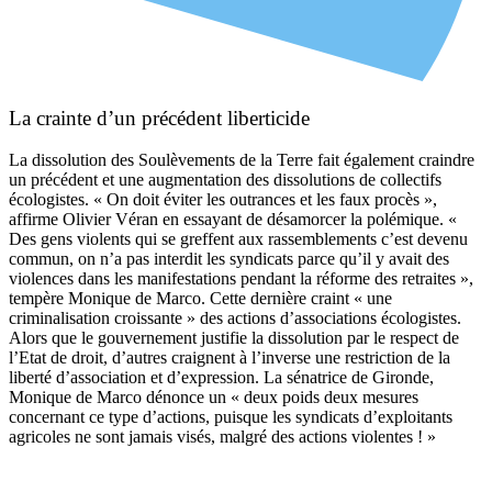
La crainte d’un précédent liberticide
La dissolution des Soulèvements de la Terre fait également craindre
un précédent et une augmentation des dissolutions de collectifs
écologistes. « On doit éviter les outrances et les faux procès »,
affirme Olivier Véran en essayant de désamorcer la polémique. «
Des gens violents qui se greffent aux rassemblements c’est devenu
commun, on n’a pas interdit les syndicats parce qu’il y avait des
violences dans les manifestations pendant la réforme des retraites »,
tempère Monique de Marco. Cette dernière craint « une
criminalisation croissante » des actions d’associations écologistes.
Alors que le gouvernement justifie la dissolution par le respect de
l’Etat de droit, d’autres craignent à l’inverse une restriction de la
liberté d’association et d’expression. La sénatrice de Gironde,
Monique de Marco dénonce un « deux poids deux mesures
concernant ce type d’actions, puisque les syndicats d’exploitants
agricoles ne sont jamais visés, malgré des actions violentes ! »