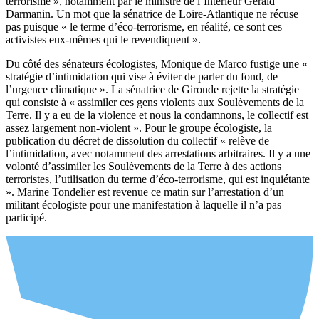
terrorisme », notamment par le ministre de l’Intérieur Gérald
Darmanin. Un mot que la sénatrice de Loire-Atlantique ne récuse
pas puisque « le terme d’éco-terrorisme, en réalité, ce sont ces
activistes eux-mêmes qui le revendiquent ».
Du côté des sénateurs écologistes, Monique de Marco fustige une «
stratégie d’intimidation qui vise à éviter de parler du fond, de
l’urgence climatique ». La sénatrice de Gironde rejette la stratégie
qui consiste à « assimiler ces gens violents aux Soulèvements de la
Terre. Il y a eu de la violence et nous la condamnons, le collectif est
assez largement non-violent ». Pour le groupe écologiste, la
publication du décret de dissolution du collectif « relève de
l’intimidation, avec notamment des arrestations arbitraires. Il y a une
volonté d’assimiler les Soulèvements de la Terre à des actions
terroristes, l’utilisation du terme d’éco-terrorisme, qui est inquiétante
». Marine Tondelier est revenue ce matin sur l’arrestation d’un
militant écologiste pour une manifestation à laquelle il n’a pas
participé.