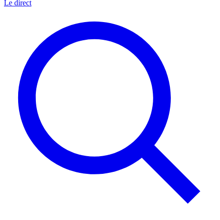
Le direct