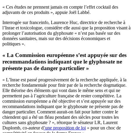
« Ces études ne prennent jamais en compte l’effet cocktail des
adjuvants de ces produits », appuie Joël Labbé.
Interrogée sur franceinfo, Laurence Huc, directrice de recherche à
l’Inrae et toxicologue, considère elle aussi que la proposition visant à
prolonger l’autorisation du glyphosate « n’est pas basée sur des
données sanitaires, mais sur des décisions économiques et
politiques ».
« La Commission européenne s’est appuyée sur des
recommandations indiquant que le glyphosate ne
présente pas de danger particulier »
« L’Inrae est passé progressivement de la recherche appliquée, à la
recherche fondamentale pour finir par de la recherche dogmatique.
Elle théorise des éléments qui vont dans le même sens et qui ne
permettent pas à l’agriculture française de rester compétitive. La
commission européenne a été objective et s’est appuyée sur des
recommandations indiquant que le glyphosate ne présente pas de
danger particulier. Comment aurait-on fait pour lutter contre le
chiendent qui a été un fléau pendant des siècles pour toutes les
cultures sans glyphosate ? », rétorque le sénateur LR, Laurent
Duplomb, co-auteur d
’une proposition de loi
« pour un choc de