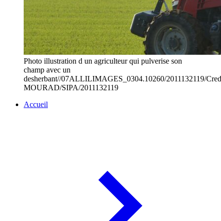
Photo illustration d un agriculteur qui pulverise son
champ avec un
desherbant//07ALLILIMAGES_0304.10260/2011132119/Cred
MOURAD/SIPA/2011132119
Accueil