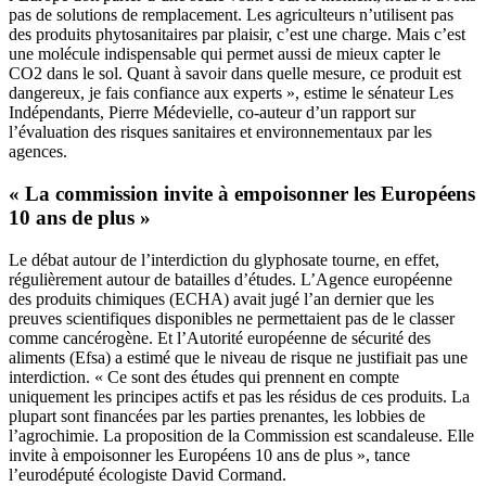
pas de solutions de remplacement. Les agriculteurs n’utilisent pas
des produits phytosanitaires par plaisir, c’est une charge. Mais c’est
une molécule indispensable qui permet aussi de mieux capter le
CO2 dans le sol. Quant à savoir dans quelle mesure, ce produit est
dangereux, je fais confiance aux experts », estime le sénateur Les
Indépendants, Pierre Médevielle, co-auteur d’un rapport sur
l’évaluation des risques sanitaires et environnementaux par les
agences.
« La commission invite à empoisonner les Européens
10 ans de plus »
Le débat autour de l’interdiction du glyphosate tourne, en effet,
régulièrement autour de batailles d’études. L’Agence européenne
des produits chimiques (ECHA) avait jugé l’an dernier que les
preuves scientifiques disponibles ne permettaient pas de le classer
comme cancérogène. Et l’Autorité européenne de sécurité des
aliments (Efsa) a estimé que le niveau de risque ne justifiait pas une
interdiction. « Ce sont des études qui prennent en compte
uniquement les principes actifs et pas les résidus de ces produits. La
plupart sont financées par les parties prenantes, les lobbies de
l’agrochimie. La proposition de la Commission est scandaleuse. Elle
invite à empoisonner les Européens 10 ans de plus », tance
l’eurodéputé écologiste David Cormand.