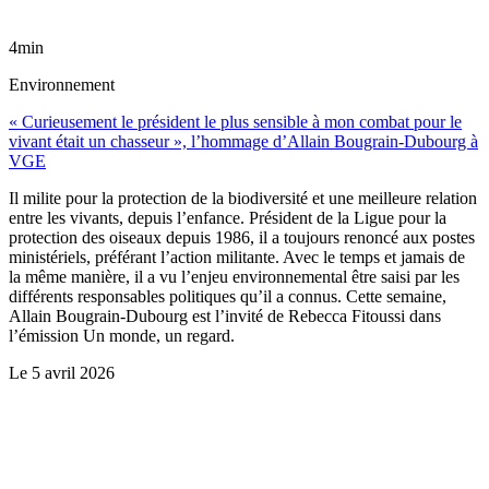
4min
Environnement
« Curieusement le président le plus sensible à mon combat pour le
vivant était un chasseur », l’hommage d’Allain Bougrain-Dubourg à
VGE
Il milite pour la protection de la biodiversité et une meilleure relation
entre les vivants, depuis l’enfance. Président de la Ligue pour la
protection des oiseaux depuis 1986, il a toujours renoncé aux postes
ministériels, préférant l’action militante. Avec le temps et jamais de
la même manière, il a vu l’enjeu environnemental être saisi par les
différents responsables politiques qu’il a connus. Cette semaine,
Allain Bougrain-Dubourg est l’invité de Rebecca Fitoussi dans
l’émission Un monde, un regard.
Le
5 avril 2026