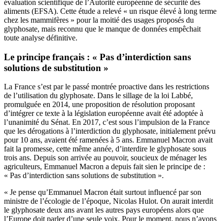
évaluation scientifique de l’Autorité européenne de sécurité des
aliments (EFSA). Cette étude a relevé « un risque élevé à long terme
chez les mammifères » pour la moitié des usages proposés du
glyphosate, mais reconnu que le manque de données empêchait
toute analyse définitive.
Le principe français : « Pas d’interdiction sans
solutions de substitution »
La France s’est par le passé montrée proactive dans les restrictions
de l’utilisation du glyphosate. Dans le sillage de la loi Labbé,
promulguée en 2014, une proposition de résolution proposant
d’intégrer ce texte à la législation européenne avait été adoptée à
l’unanimité du Sénat. En 2017, c’est sous l’impulsion de la France
que les dérogations à l’interdiction du glyphosate, initialement prévu
pour 10 ans, avaient été ramenées à 5 ans. Emmanuel Macron avait
fait la promesse, cette même année, d’interdire le glyphosate sous
trois ans. Depuis son arrivée au pouvoir, soucieux de ménager les
agriculteurs, Emmanuel Macron a depuis fait sien le principe de :
« Pas d’interdiction sans solutions de substitution ».
« Je pense qu’Emmanuel Macron était surtout influencé par son
ministre de l’écologie de l’époque, Nicolas Hulot. On aurait interdit
le glyphosate deux ans avant les autres pays européens alors que
l’Europe doit parler d’une seule voix. Pour le moment, nous n’avons