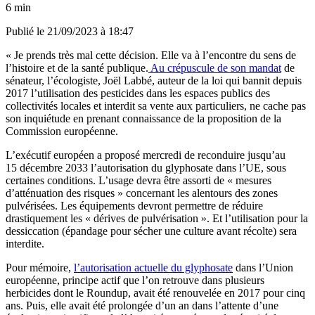
6 min
Publié le
21/09/2023 à 18:47
« Je prends très mal cette décision. Elle va à l’encontre du sens de
l’histoire et de la santé publique.
Au crépuscule de son mandat
de
sénateur, l’écologiste, Joël Labbé, auteur de la loi qui bannit depuis
2017 l’utilisation des pesticides dans les espaces publics des
collectivités locales et interdit sa vente aux particuliers, ne cache pas
son inquiétude en prenant connaissance de la proposition de la
Commission européenne.
L’exécutif européen a proposé mercredi de reconduire jusqu’au
15 décembre 2033 l’autorisation du glyphosate dans l’UE, sous
certaines conditions. L’usage devra être assorti de « mesures
d’atténuation des risques » concernant les alentours des zones
pulvérisées. Les équipements devront permettre de réduire
drastiquement les « dérives de pulvérisation ». Et l’utilisation pour la
dessiccation (épandage pour sécher une culture avant récolte) sera
interdite.
Pour mémoire,
l’autorisation actuelle du glyphosate
dans l’Union
européenne, principe actif que l’on retrouve dans plusieurs
herbicides dont le Roundup, avait été renouvelée en 2017 pour cinq
ans. Puis, elle avait été prolongée d’un an dans l’attente d’une