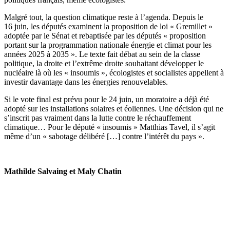
Malgré tout, la question climatique reste à l’agenda. Depuis le
16 juin, les députés examinent la proposition de loi « Gremillet »
adoptée par le Sénat et rebaptisée
par les députés « proposition
portant sur la programmation nationale énergie et climat pour les
années 2025 à 2035 »
. Le texte fait débat au sein de la classe
politique, la droite et l’extrême droite souhaitant développer le
nucléaire là où les « insoumis », écologistes et socialistes appellent à
investir davantage dans les énergies renouvelables.
Si le vote final est prévu pour le 24 juin, un moratoire a déjà été
adopté sur les installations solaires et éoliennes. Une décision qui ne
s’inscrit pas vraiment dans la lutte contre le réchauffement
climatique… Pour le député « insoumis » Matthias Tavel, il s’agit
même d’un « sabotage délibéré […] contre l’intérêt du pays ».
Mathilde Salvaing et Maly Chatin