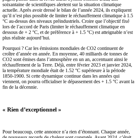
soixantaine de scientifiques alertent sur la situation climatique
actuelle. Après avoir dressé le bilan de l’année 2024, ils expliquent
qu’il n’est plus possible de limiter le réchauffement climatique à 1.5
°C au-dessus des niveaux préindustriels. Croire que l’objectif fixé
lors de l’accord de Paris (limiter le réchauffement climatique en
dessous de + 2 °C, et de préférence à + 1.5 °C) est atteignable n’est
plus réaliste aujourd’hui.
Pourquoi ? Car les émissions mondiales de CO2 continuent de
croître d’année en année. En moyenne, 40 milliards de tonnes de
CO2 sont émises dans l’atmosphère en un an, accentuant ainsi le
réchauffement de la Terre. Déjà, entre février 2023 et janvier 2024,
la température mondiale était de 1.52 °C supérieure à la période
1850-1900
. Si cette dynamique continue dans les années qui
viennent, on pourra officialiser le dépassement des + 1.5 °C avant la
fin de la décennie.
« Rien d’exceptionnel »
Pour beaucoup, cette annonce n’a rien d’étonnant. Chaque année,
de nouveaux records de chaleur sont constatés. Avant 2024, c’était