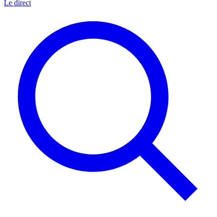
Le direct