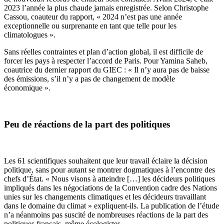
2023 l’année la plus chaude jamais enregistrée. Selon Christophe
Cassou, coauteur du rapport, « 2024 n’est pas une année
exceptionnelle ou surprenante en tant que telle pour les
climatologues ».
Sans réelles contraintes et plan d’action global, il est difficile de
forcer les pays à respecter l’accord de Paris. Pour Yamina Saheb,
coautrice du dernier rapport du GIEC : « Il n’y aura pas de baisse
des émissions, s’il n’y a pas de changement de modèle
économique ».
Peu de réactions de la part des politiques
Les 61 scientifiques souhaitent que leur travail éclaire la décision
politique, sans pour autant se montrer dogmatiques à l’encontre des
chefs d’État. « Nous visons à atteindre […] les décideurs politiques
impliqués dans les négociations de la
Convention cadre des Nations
unies sur les changements climatiques
et les décideurs travaillant
dans le domaine du climat » expliquent-ils. La publication de l’étude
n’a néanmoins pas suscité de nombreuses réactions de la part des
politiques français, même écologistes.