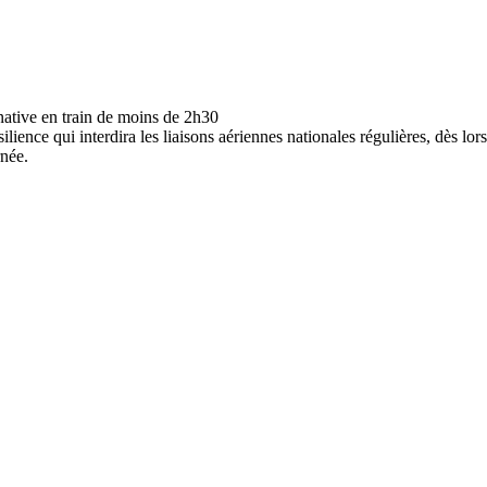
ésilience qui interdira les liaisons aériennes nationales régulières, dès l
rnée.