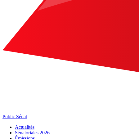
Public Sénat
Actualités
Sénatoriales 2026
Émissions