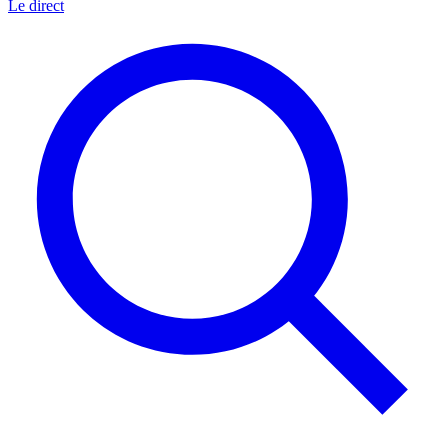
Le direct