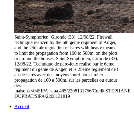
Saint-Symphorien, Gironde (33). 12/08/22. Firewall
technique realized by the 6th genie regiment of Anger,
and the 25th air regulation of Istres with heavy means
to limit the propagation from 100 to 500m, on the plots
or around the houses. Saint-Symphorien, Gironde (33).
12/08/22. Technique de pare-feux realise par le 6eme
regiment du genie de Anger, et le 25eme reglement de l
air de Istres avec des moyens lourd pour limiter la
propagation de 100 a 500m, sur les parcelles ou autour
des
maisons.//04SIPA_sipa.485/2208131756/Credit:STEPHANE
DUPRAT/SIPA/2208131819
Accueil