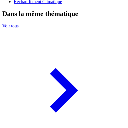
Réchauffement Climatique
Dans la même thématique
Voir tous