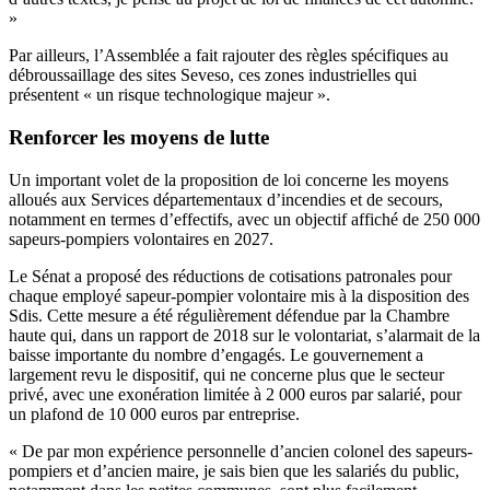
»
Par ailleurs, l’Assemblée a fait rajouter des règles spécifiques au
débroussaillage des sites Seveso, ces zones industrielles qui
présentent « un risque technologique majeur ».
Renforcer les moyens de lutte
Un important volet de la proposition de loi concerne les moyens
alloués aux Services départementaux d’incendies et de secours,
notamment en termes d’effectifs, avec un objectif affiché de 250 000
sapeurs-pompiers volontaires en 2027.
Le Sénat a proposé des réductions de cotisations patronales pour
chaque employé sapeur-pompier volontaire mis à la disposition des
Sdis. Cette mesure a été régulièrement défendue par la Chambre
haute qui, dans un rapport de 2018 sur le volontariat, s’alarmait de la
baisse importante du nombre d’engagés. Le gouvernement a
largement revu le dispositif, qui ne concerne plus que le secteur
privé, avec une exonération limitée à 2 000 euros par salarié, pour
un plafond de 10 000 euros par entreprise.
« De par mon expérience personnelle d’ancien colonel des sapeurs-
pompiers et d’ancien maire, je sais bien que les salariés du public,