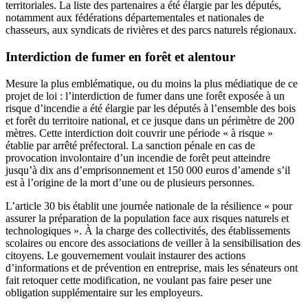
territoriales. La liste des partenaires a été élargie par les députés,
notamment aux fédérations départementales et nationales de
chasseurs, aux syndicats de rivières et des parcs naturels régionaux.
Interdiction de fumer en forêt et alentour
Mesure la plus emblématique, ou du moins la plus médiatique de ce
projet de loi : l’interdiction de fumer dans une forêt exposée à un
risque d’incendie a été élargie par les députés à l’ensemble des bois
et forêt du territoire national, et ce jusque dans un périmètre de 200
mètres. Cette interdiction doit couvrir une période « à risque »
établie par arrêté préfectoral. La sanction pénale en cas de
provocation involontaire d’un incendie de forêt peut atteindre
jusqu’à dix ans d’emprisonnement et 150 000 euros d’amende s’il
est à l’origine de la mort d’une ou de plusieurs personnes.
L’article 30 bis établit une journée nationale de la résilience « pour
assurer la préparation de la population face aux risques naturels et
technologiques ». À la charge des collectivités, des établissements
scolaires ou encore des associations de veiller à la sensibilisation des
citoyens. Le gouvernement voulait instaurer des actions
d’informations et de prévention en entreprise, mais les sénateurs ont
fait retoquer cette modification, ne voulant pas faire peser une
obligation supplémentaire sur les employeurs.