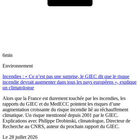
6min
Environnement
Incendies : « Ce n’est pas une surprise, le GIEC dit que le risque
incendie devrait augmenter dans tous les pays européens », explique
un climatologue
Alors que la France est durement touchée par les incendies, les
rapports du GIEC et du MedECC pointent les risques d’une
augmentation croissante du risque incendie lié au réchauffement
climatique. Un risque mentionné depuis 2001 par le GIEC.
Explications avec Philippe Drobinski, climatologue, Directeur de
Recherche au CNRS, auteur du prochain rapport du GIEC.
Le
28 juillet 2026