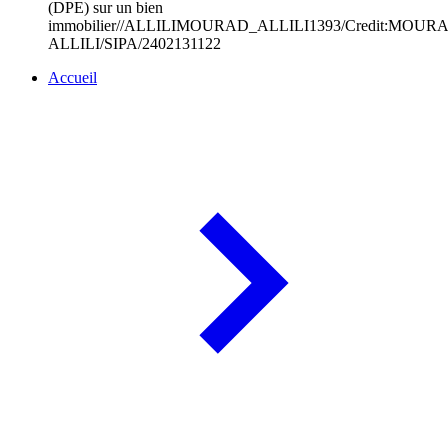
(DPE) sur un bien
immobilier//ALLILIMOURAD_ALLILI1393/Credit:MOUR
ALLILI/SIPA/2402131122
Accueil