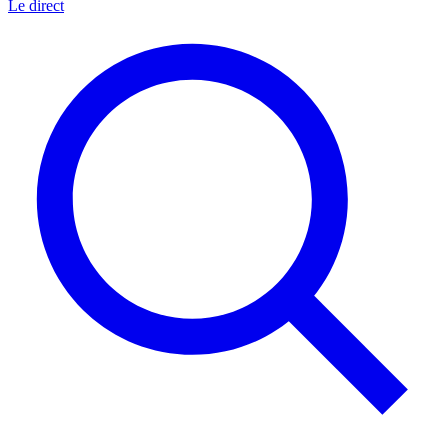
Le direct