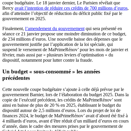
coupe budgétaire. Le 18 janvier dernier, Le Parisien révélait que
Bercy
avait l’intention de réduire ces crédits de 700 millions d’euros
,
afin d’atteindre l’objectif de réduction du déficit public fixé par le
gouvernement en 2025.
Finalement,
l’amendement du gouvernement
qui sera présenté en
séance ce 21 janvier propose une moindre diminution de ce budget,
de 234 millions d’euros. Une nouvelle baisse des dépenses que le
gouvernement justifie par l’application de la loi spéciale, qui
suspend le versement de MaPrimeRénov’ pour les mois de janvier et
février, mais aussi par « plusieurs leviers d’optimisation » du
dispositif, notamment pour lutter contre la fraude.
Un budget « sous-consommé » les années
précédentes
Cette nouvelle coupe budgétaire s’ajoute à celle déjà prévue par le
gouvernement Barnier, lors de l’élaboration du budget 2025. Dans la
copie de l’exécutif précédent, les crédits de MaPrimeRénov’ sont
ainsi en baisse de plus de 20 % en 2025, établissant le budget du
dispositif autour de 2,5 millions d’euros. Lors du projet de loi de
finances 2024, le budget de MaPrimeRénov’ avait d’abord été fixé à
4 milliards d’euros, avant d’être réduit d’un milliard d’euros en cours
d’année, dans le cadre des mesures prises par le gouvernement de