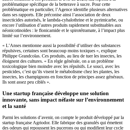
problématique spécifique de la betterave à sucre. Pour cette
problématique en particulier, l’Agence identifie plusieurs alternatives
dans ses rapports. Elle préconise ainsi l’association de deux
insecticides autorisés, le lambda-cyhalothrine et le pyrimicarbe, ou
encore l’utilisation d’autres produits rapidement substituables aux
néonicotinoïdes : le flonicamide et le spirotétramate, à l’impact plus
limité sur l’environnement.
« L’Anses mentionne aussi la possibilité d’utiliser des substances
répulsives, certaines sont beaucoup moins toxiques », explique
Philippe Grandcolas. Ces produits, au lieu de tuer les insectes, les
éloignent des cultures. « En règle générale, on a un problème
toxicologique bien moindre avec les répulsifs. Le souci, avec les
pesticides, c’est qu’ils visent le métabolisme chez les plantes, les
insectes, les champignons en fonction de principes assez généraux.
Ils sont assez peu ciblés ».
Une startup française développe une solution
innovante, sans impact néfaste sur l’environnement
et la santé
Parmi les solutions d’avenir, on compte le produit développé par la
startup française Agriodor. Elle fabrique des granulés qui émettent
des odeurs qui repoussent les pucerons ou qui modifient leur cycle