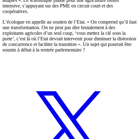
adaptés ». Le scientifique plaide pour une agriculture moins
intensive, s’appuyant sur des PME en circuit court et des
coopératives.
L’écologue en appelle au soutien de l’Etat. « On comprend qu’il faut
une transformation. On ne peut pas dire brutalement à des
exploitants agricoles d’un seul coup, ‘vous mettez la clé sous la
porte’, c’est là où l’Etat devrait intervenir pour diminuer la distorsion
de concurrence et faciliter la transition ». Un sujet qui pourrait être
soumis à débat à la rentrée parlementaire ?