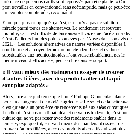
présence de pucerons car ils sont repoussés par cette plante. « On
peut travailler en conventionnel sans acétamipride, mais ça peut-être
un peu plus compliqué », reconnaît-il.
Et un peu plus compliqué, ça l’est, car il n’y a pas de solution
miracle parmi toutes ces alternatives. Le rendement est souvent
moindre, car il est difficile de faire aussi efficace que l’acétamipride.
C’est d’ailleurs l’un des points soulevés par l’Anses dans son avis de
2021. « Les solutions alternatives de natures variées disponibles à
court terme et à moyen terme qui ont été identifiées et évaluées
substituables aux néonicotinoïdes n’ont vraisemblablement pas le
même niveau d’efficacité », peut-on lire dans le rapport.
« Il vaut mieux dès maintenant essayer de trouver
d’autres filières, avec des produits alternatifs qui
sont plus adaptés »
Alors, face à ce problème, que faire ? Philippe Grandcolas plaide
pour un changement de modèle agricole. « Le souci de la betterave,
c’est qu’elle a un problème de rendements lié aux aléas climatiques.
Le climat n’est pas un climat idéal et ne va pas le devenir, c’est une
culture qui ne va pas rester avec des rendements stables dans le
temps », explique-t-il, « il vaut mieux dès maintenant essayer de
trouver d’autres filières, avec des produits alternatifs qui sont plus