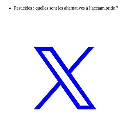
Pesticides : quelles sont les alternatives à l’acétamipride ?