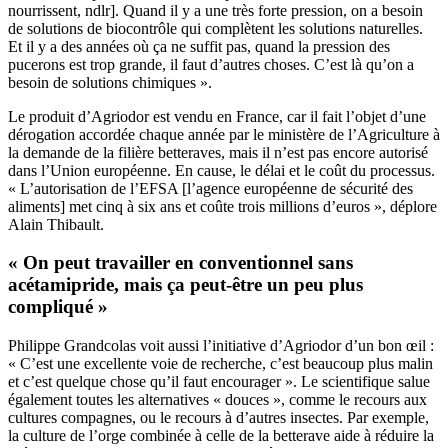
nourrissent, ndlr]. Quand il y a une très forte pression, on a besoin
de solutions de biocontrôle qui complètent les solutions naturelles.
Et il y a des années où ça ne suffit pas, quand la pression des
pucerons est trop grande, il faut d’autres choses. C’est là qu’on a
besoin de solutions chimiques ».
Le produit d’Agriodor est vendu en France, car il fait l’objet d’une
dérogation accordée chaque année par le ministère de l’Agriculture à
la demande de la filière betteraves, mais il n’est pas encore autorisé
dans l’Union européenne. En cause, le délai et le coût du processus.
« L’autorisation de l’EFSA [l’agence européenne de sécurité des
aliments] met cinq à six ans et coûte trois millions d’euros », déplore
Alain Thibault.
« On peut travailler en conventionnel sans
acétamipride, mais ça peut-être un peu plus
compliqué »
Philippe Grandcolas voit aussi l’initiative d’Agriodor d’un bon œil :
« C’est une excellente voie de recherche, c’est beaucoup plus malin
et c’est quelque chose qu’il faut encourager ». Le scientifique salue
également toutes les alternatives « douces », comme le recours aux
cultures compagnes, ou le recours à d’autres insectes. Par exemple,
la culture de l’orge combinée à celle de la betterave aide à réduire la