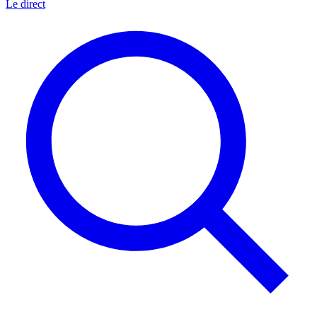
Le direct