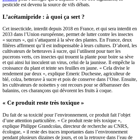
pesticide est devenu la source de vifs débats.
L’acétamipride : à quoi ça sert ?
Cet insecticide, interdit depuis 2018 en France, et qui sera interdit en
2033 dans l’Union européenne, permet de lutter contre les insectes
« suceurs », qui s’attaquent à la sève des plantes. En France, deux
filières affirment qu’il est indispensable à leurs cultures. D’abord, les
cultivateurs de betteraves à sucre, qui l’utilisent pour tuer les
pucerons verts, ces insectes qui trouent la plante pour boire sa sève
et qui ainsi lui inoculent un virus, celui de la jaunisse. Il empêche la
croissance du plant et teinte ses feuilles en jaune. « Cela divise le
rendement par deux », explique Emeric Duchesne, agriculteur de
blé, colza, betterave à sucre et pois de conserve dans l’Oise. Ensuite,
les cultivateurs de noisettes y ont recours pour se débarrasser des
balanins, ces charançons qui dévorent les fruits à coque.
« Ce produit reste très toxique »
Du fait de sa toxicité pour l’environnement, ce produit fait l’objet
d’une attention particulière. « Ce produit reste très toxique »,
explique Philippe Grandcolas, directeur de recherche au CNRS,
écologue, « il reste des traces importantes dans l’environnement
pendant plusieurs dizaines de jours, et on la retrouve dans l’eau de