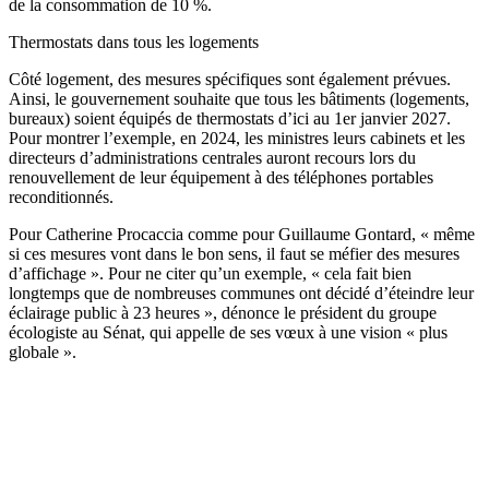
de la consommation de 10 %.
Thermostats dans tous les logements
Côté logement, des mesures spécifiques sont également prévues.
Ainsi, le gouvernement souhaite que tous les bâtiments (logements,
bureaux) soient équipés de thermostats d’ici au 1er janvier 2027.
Pour montrer l’exemple, en 2024, les ministres leurs cabinets et les
directeurs d’administrations centrales auront recours lors du
renouvellement de leur équipement à des téléphones portables
reconditionnés.
Pour Catherine Procaccia comme pour Guillaume Gontard, « même
si ces mesures vont dans le bon sens, il faut se méfier des mesures
d’affichage ». Pour ne citer qu’un exemple, « cela fait bien
longtemps que de nombreuses communes ont décidé d’éteindre leur
éclairage public à 23 heures », dénonce le président du groupe
écologiste au Sénat, qui appelle de ses vœux à une vision « plus
globale ».