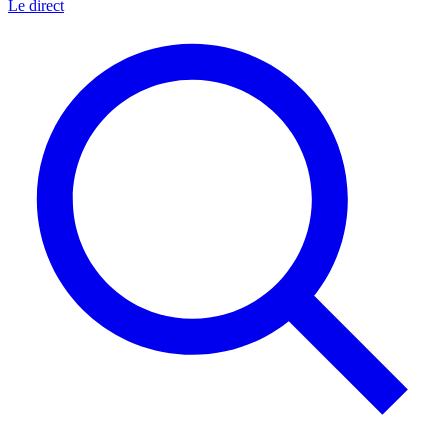
Le direct