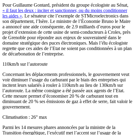
Pour Guillaume Gontard, président du groupe écologiste au Sénat,
« il faut les deux : inciter et sanctionner, ou du moins conditionner
les aides »
. Le sénateur cite l’exemple de STMicroelectronics dans
son département, l’Isère. Le ministre de l’Économie Bruno le Maire
a annoncé une aide conséquente, de 2.9 milliards d’euros pour le
projet d’extension de cette usine de semi-conducteurs à Croles, près
de Grenoble pour répondre aux enjeux de souveraineté dans le
domaine stratégique des puces électroniques. Mais l’élu écologiste
regrette que ces aides de l’Etat ne soient pas conditionnées à un plan
de décarbonation de l’entreprise.
110km/h sur l’autoroute
Concernant les déplacements professionnels, le gouvernement veut
voir diminuer l’usage du carburant par le biais des entreprises qui
incitent leurs salariés à rouler à 110km/h au lieu de 130km/h sur
l’autoroute. La même consigne a été passée aux agents de l’Etat.
Cette mesure permet d’économiser 20 % de carburant tout en
diminuant de 20 % ses émissions de gaz à effet de serre, fait valoir le
gouvernement.
Climatisation : 26° max
Parmi les 14 mesures phares annoncées par la ministre de la
Transition énergétique, l’exécutif met l’accent sur l’usage de la