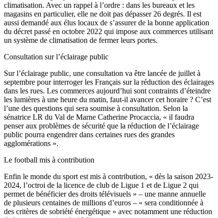
climatisation. Avec un rappel à l’ordre : dans les bureaux et les
magasins en particulier, elle ne doit pas dépasser 26 degrés. Il est
aussi demandé aux élus locaux de s’assurer de la bonne application
du décret passé en octobre 2022 qui impose aux commerces utilisant
un système de climatisation de fermer leurs portes.
Consultation sur l’éclairage public
Sur l’éclairage public, une consultation va être lancée de juillet à
septembre pour interroger les Français sur la réduction des éclairages
dans les rues. Les commerces aujourd’hui sont contraints d’éteindre
les lumières à une heure du matin, faut-il avancer cet horaire ? C’est
l’une des questions qui sera soumise à consultation. Selon la
sénatrice LR du Val de Marne Catherine Procaccia, « il faudra
penser aux problèmes de sécurité que la réduction de l’éclairage
public pourra engendrer dans certaines rues des grandes
agglomérations ».
Le football mis à contribution
Enfin le monde du sport est mis à contribution, « dès la saison 2023-
2024, l’octroi de la licence de club de Ligue 1 et de Ligue 2 qui
permet de bénéficier des droits télévisuels » – une manne annuelle
de plusieurs centaines de millions d’euros – « sera conditionnée à
des critères de sobriété énergétique » avec notamment une réduction