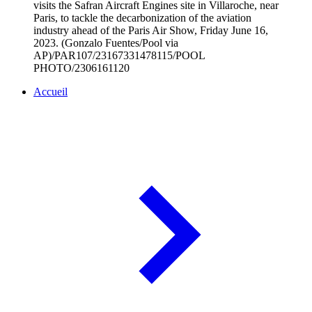
visits the Safran Aircraft Engines site in Villaroche, near
Paris, to tackle the decarbonization of the aviation
industry ahead of the Paris Air Show, Friday June 16,
2023. (Gonzalo Fuentes/Pool via
AP)/PAR107/23167331478115/POOL
PHOTO/2306161120
Accueil