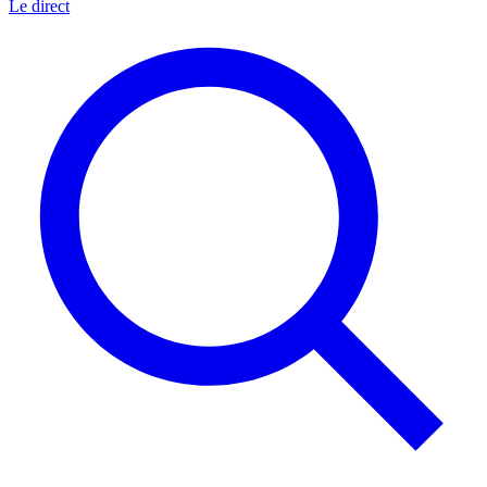
Le direct