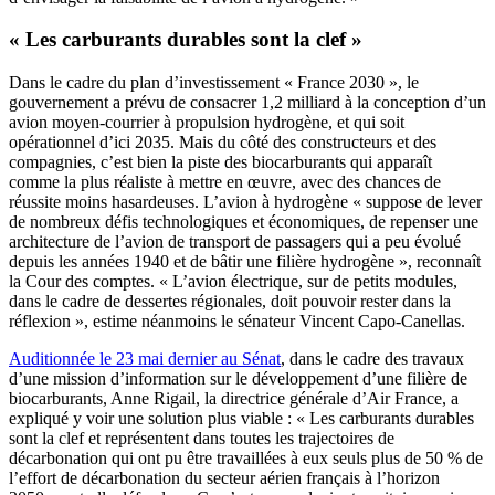
« Les carburants durables sont la clef »
Dans le cadre du plan d’investissement « France 2030 », le
gouvernement a prévu de consacrer 1,2 milliard à la conception d’un
avion moyen-courrier à propulsion hydrogène, et qui soit
opérationnel d’ici 2035. Mais du côté des constructeurs et des
compagnies, c’est bien la piste des biocarburants qui apparaît
comme la plus réaliste à mettre en œuvre, avec des chances de
réussite moins hasardeuses. L’avion à hydrogène « suppose de lever
de nombreux défis technologiques et économiques, de repenser une
architecture de l’avion de transport de passagers qui a peu évolué
depuis les années 1940 et de bâtir une filière hydrogène », reconnaît
la Cour des comptes. « L’avion électrique, sur de petits modules,
dans le cadre de dessertes régionales, doit pouvoir rester dans la
réflexion », estime néanmoins le sénateur Vincent Capo-Canellas.
Auditionnée le 23 mai dernier au Sénat
, dans le cadre des travaux
d’une mission d’information sur le développement d’une filière de
biocarburants, Anne Rigail, la directrice générale d’Air France, a
expliqué y voir une solution plus viable : « Les carburants durables
sont la clef et représentent dans toutes les trajectoires de
décarbonation qui ont pu être travaillées à eux seuls plus de 50 % de
l’effort de décarbonation du secteur aérien français à l’horizon