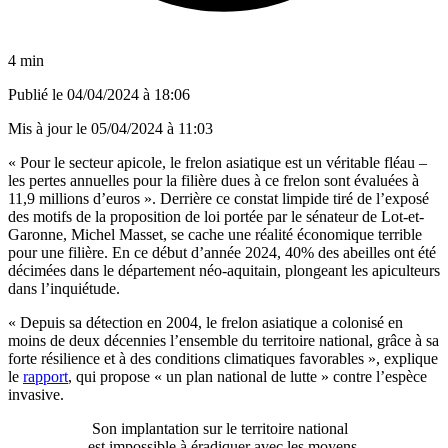
4 min
Publié le
04/04/2024 à 18:06
Mis à jour le
05/04/2024 à 11:03
« Pour le secteur apicole, le frelon asiatique est un véritable fléau –
les pertes annuelles pour la filière dues à ce frelon sont évaluées à
11,9 millions d’euros ». Derrière ce constat limpide tiré de l’exposé
des motifs de la proposition de loi portée par le sénateur de Lot-et-
Garonne, Michel Masset, se cache une réalité économique terrible
pour une filière. En ce début d’année 2024, 40% des abeilles ont été
décimées dans le département néo-aquitain, plongeant les apiculteurs
dans l’inquiétude.
« Depuis sa détection en 2004, le frelon asiatique a colonisé en
moins de deux décennies l’ensemble du territoire national, grâce à sa
forte résilience et à des conditions climatiques favorables », explique
le
rapport
, qui propose « un plan national de lutte » contre l’espèce
invasive.
Son implantation sur le territoire national
est impossible à éradiquer avec les moyens