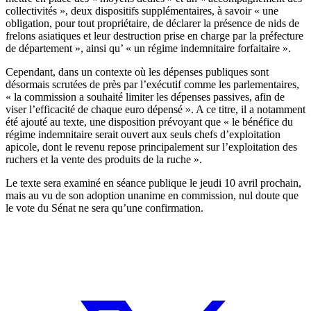
collectivités », deux dispositifs supplémentaires, à savoir « une
obligation, pour tout propriétaire, de déclarer la présence de nids de
frelons asiatiques et leur destruction prise en charge par la préfecture
de département », ainsi qu’ « un régime indemnitaire forfaitaire ».
Cependant, dans un contexte où les dépenses publiques sont
désormais scrutées de près par l’exécutif comme les parlementaires,
« la commission a souhaité limiter les dépenses passives, afin de
viser l’efficacité de chaque euro dépensé ». A ce titre, il a notamment
été ajouté au texte, une disposition prévoyant que « le bénéfice du
régime indemnitaire serait ouvert aux seuls chefs d’exploitation
apicole, dont le revenu repose principalement sur l’exploitation des
ruchers et la vente des produits de la ruche ».
Le texte sera examiné en séance publique le jeudi 10 avril prochain,
mais au vu de son adoption unanime en commission, nul doute que
le vote du Sénat ne sera qu’une confirmation.