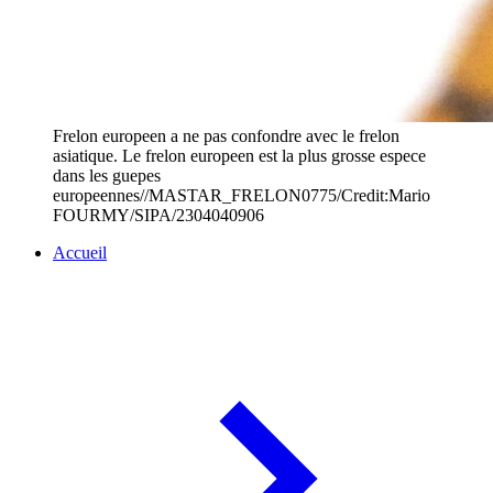
Frelon europeen a ne pas confondre avec le frelon
asiatique. Le frelon europeen est la plus grosse espece
dans les guepes
europeennes//MASTAR_FRELON0775/Credit:Mario
FOURMY/SIPA/2304040906
Accueil