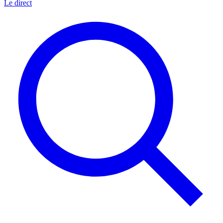
Le direct