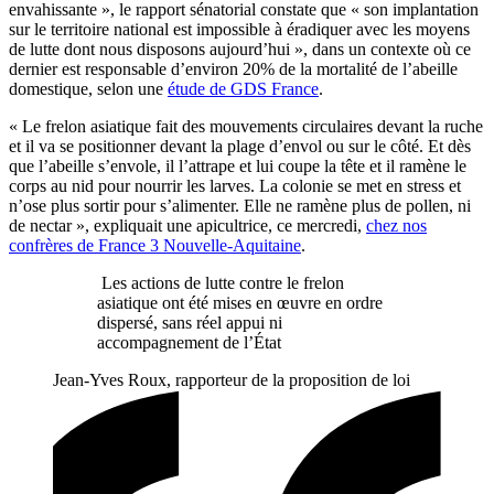
envahissante », le rapport sénatorial constate que « son implantation
sur le territoire national est impossible à éradiquer avec les moyens
de lutte dont nous disposons aujourd’hui », dans un contexte où ce
dernier est responsable d’environ 20% de la mortalité de l’abeille
domestique, selon une
étude de GDS France
.
« Le frelon asiatique fait des mouvements circulaires devant la ruche
et il va se positionner devant la plage d’envol ou sur le côté. Et dès
que l’abeille s’envole, il l’attrape et lui coupe la tête et il ramène le
corps au nid pour nourrir les larves. La colonie se met en stress et
n’ose plus sortir pour s’alimenter. Elle ne ramène plus de pollen, ni
de nectar », expliquait une apicultrice, ce mercredi,
chez nos
confrères de France 3 Nouvelle-Aquitaine
.
Les actions de lutte contre le frelon
asiatique ont été mises en œuvre en ordre
dispersé, sans réel appui ni
accompagnement de l’État
Jean-Yves Roux, rapporteur de la proposition de loi