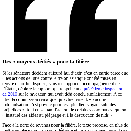
Des « moyens dédiés » pour la filière
Si les sénateurs décident aujourd’hui d’agir, c’est en partie parce que
« les actions de lutte contre le frelon asiatique ont été mises en
œuvre en ordre dispersé, sans réel appui ni accompagnement de
l’État », déplore le rapport, qui rappelle une
précédente inspection
de 2010
sur le ravageur, qui avait déjà conclu similairement. A ce
titre, la commission remarque qu’actuellement, « aucune
indemnisation n’est prévue pour les apiculteurs ayant subi des
préjudices », tout en saluant l’action de certaines communes, qui ont
« instauré des aides au piégeage et à la destruction de nids ».
Face à la perte de revenus pour la filière, le texte propose, en plus de
mettre en place des « moyens dédiés » et un « accompagnement des