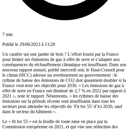
7 min
Publié le
29/06/2023 à 13:20
Un cautère sur une jambe de bois ? L’effort fourni par la France
pour limiter ses émissions de gaz à effet de serre et s’adapter aux
conséquences du réchauffement climatique est insuffisant. Dans son
nouveau rapport annuel, publié mercredi soir, le Haut-Conseil pour
le climat (HCC) adresse un avertissement au gouvernement : le
rythme de baisse des émissions de CO2 doit quasiment doubler si la
France veut tenir ses objectifs pour 2030. « Les émissions de gaz à
effet de serre en France ont diminué de 2,7 % en 2022 par rapport à
2021 », note le rapport. Néanmoins, « les rythmes de baisse des
émissions sur la période récente sont insuffisants dans tous les
secteurs pour atteindre les objectifs du ‘Fit for 55’ d’ici 2030, sauf
dans le secteur du bâtiment ».
Le « fit for 55 » est la feuille de route mise en place par la
Commission européenne en 2021, et qui vise une réduction des