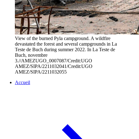
View of the burned Pyla campground. A wildfire
devastated the forest and several campgrounds in La
Teste de Buch during summer 2022. In La Teste de
Buch, novembre
3.//AMEZUGO_0007087/Credit:UGO
AMEZ/SIPA/2211032041/Credit:UGO
AMEZ/SIPA/2211032055
Accueil