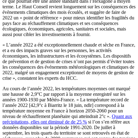
ce que pourrait être une année standard dans l’Hexagone à moyen
terme. Le Haut Conseil revient longuement sur les conséquences des
évènements climatiques des mois écoulés, et suggère de faire de
2022 un « point de référence » pour mieux identifier les fragilités du
pays face au réchauffement climatiques et ses conséquences
écologiques, économiques, agricoles, sanitaires et sociales, mais
aussi pour cibler les investissements à fournir.
« L’année 2022 a été exceptionnellement chaude et sèche en France,
et a eu des impacts graves sur les personnes, les activités
économiques, les infrastructures et les écosystèmes. Les dispositifs
de prévention et de gestion de crises n’ont pas permis d’éviter toutes
les conséquences des événements météorologiques et climatiques de
2022, malgré un engagement exceptionnel de moyens de gestion de
crise », constatent les experts du HCC.
Au cours de l’année 2022, les températures moyennes ont marqué
une hausse de 2,9°C par rapport à la moyenne enregistré sur les
années 1900-1930 par Météo-France. « La température record de
l’année 2022 [42,9°c à Biarritz le 18 juin, ndlr] correspond à la
température moyenne en France à horizon 2050-2060 pour un
niveau de réchauffement planétaire qui atteindrait 2°c ».
Quant aux
précipitations, elles ont diminué de de 25 %
si l’on s’en réfère aux
données disponibles sur la période 1991-2020. De juillet à
septembre, les trois quarts du territoire se sont retrouvés en état de