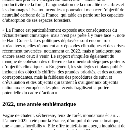
productivité de la forêt, l’augmentation de la mortalité des arbres et
les dommages liés aux incendies » pourraient menacer l’objectif de
neutralité carbone de la France, qui table en partie sur les capacités
d’absorption de ses espaces forestiers.
« La France est particulièrement exposée aux conséquences du
réchauffement climatique, mais n’est pas prête à y faire face », note
le Haut Conseil. Les politiques déployées sont encore trop
« réactives », elles répondent aux épisodes climatiques et des crises
récemment traversées, notamment en 2022, mais n’anticipent pas
encore assez ceux à venir. Le rapport s’inquiète également du
manque de cohésion des différents documents stratégiques porteurs
d’objectifs climatiques. « En général, les stratégies et plans publiés
incluent des objectifs chiffrés, des grandes priorités, et des actions
correspondantes, mais la faiblesse des procédures de suivi et
d’évaluation et des objectifs qui tardent à s’aligner aux objectifs
nationaux et européens les plus récents fragilisent la portée
potentielle du cadre d’action ».
2022, une année emblématique
Vague de chaleur, sécheresse, feux de forêt, inondations éclair…
L’année 2022 a été pour la France, d’un point de vue climatique,
une « annus horribilis ». Elle offre toutefois un aperçu inquiétant de