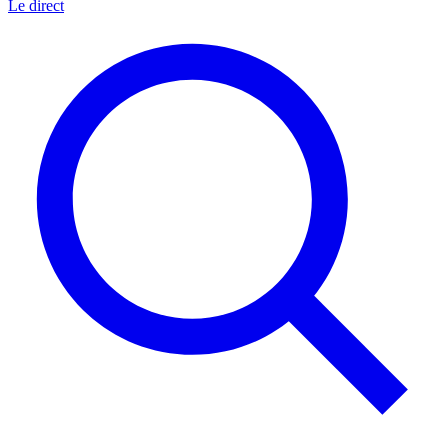
Le direct