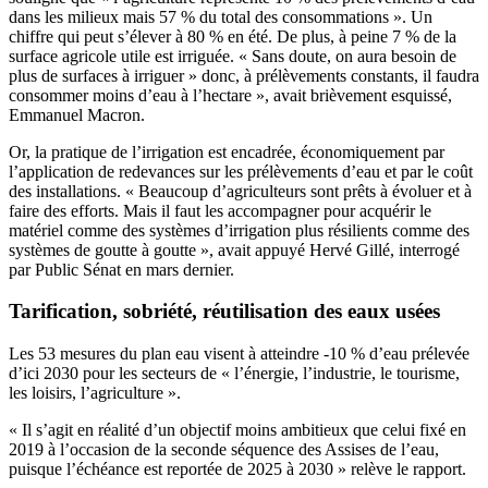
dans les milieux mais 57 % du total des consommations ». Un
chiffre qui peut s’élever à 80 % en été. De plus, à peine 7 % de la
surface agricole utile est irriguée. « Sans doute, on aura besoin de
plus de surfaces à irriguer » donc, à prélèvements constants, il faudra
consommer moins d’eau à l’hectare », avait brièvement esquissé,
Emmanuel Macron.
Or, la pratique de l’irrigation est encadrée, économiquement par
l’application de redevances sur les prélèvements d’eau et par le coût
des installations. « Beaucoup d’agriculteurs sont prêts à évoluer et à
faire des efforts. Mais il faut les accompagner pour acquérir le
matériel comme des systèmes d’irrigation plus résilients comme des
systèmes de goutte à goutte », avait appuyé Hervé Gillé, interrogé
par Public Sénat en mars dernier.
Tarification, sobriété, réutilisation des eaux usées
Les 53 mesures du plan eau visent à atteindre -10 % d’eau prélevée
d’ici 2030 pour les secteurs de « l’énergie, l’industrie, le tourisme,
les loisirs, l’agriculture ».
« Il s’agit en réalité d’un objectif moins ambitieux que celui fixé en
2019 à l’occasion de la seconde séquence des Assises de l’eau,
puisque l’échéance est reportée de 2025 à 2030 » relève le rapport.