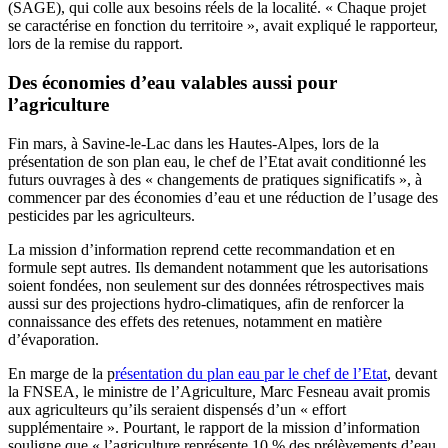
(SAGE), qui colle aux besoins réels de la localité. « Chaque projet
se caractérise en fonction du territoire », avait expliqué le rapporteur,
lors de la remise du rapport.
Des économies d’eau valables aussi pour
l’agriculture
Fin mars, à Savine-le-Lac dans les Hautes-Alpes, lors de la
présentation de son plan eau, le chef de l’Etat avait conditionné les
futurs ouvrages à des « changements de pratiques significatifs », à
commencer par des économies d’eau et une réduction de l’usage des
pesticides par les agriculteurs.
La mission d’information reprend cette recommandation et en
formule sept autres. Ils demandent notamment que les autorisations
soient fondées, non seulement sur des données rétrospectives mais
aussi sur des projections hydro-climatiques, afin de renforcer la
connaissance des effets des retenues, notamment en matière
d’évaporation.
En marge de la p
résentation du plan eau par le chef de l’Etat
, devant
la FNSEA, le ministre de l’Agriculture, Marc Fesneau avait promis
aux agriculteurs qu’ils seraient dispensés d’un « effort
supplémentaire ». Pourtant, le rapport de la mission d’information
souligne que « l’agriculture représente 10 % des prélèvements d’eau