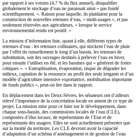
par rapport à ses voisins (4,7 % du flux annuel), disqualifier
globalement le stockage d’eau ne paraissait ainsi « pas fondé
scientifiquement. ». Raison pour laquelle, ils plaidaient pour la
construction de nouvelles retenues d’eau, « multi-usages », et pas
seulement réservées aux agriculteurs, « lorsque le service
environnemental rendu est positif. »
La mission d’information liste, quant à elle, différents types de
retenues d’eau : les retenues collinaires, qui stockent l’eau de pluie
par l’effet du ruissellement le long d’un bassin, les retenues de
substitution, soit des ouvrages destinés à prélever l’eau en hiver,
pour ensuite l’utiliser en été, et les bassines qui « génèrent de fortes
critiques ». « Eutrophisation, évaporation, risque de dégrader les
milieux, captation de la ressource au profit des seuls irrigants et d’un
modèle d’agriculture intensive exportatrice, mobilisation importante
de fonds publics », peut-on lire dans le rapport.
En déplacement dans les Deux-Sèvres, les sénateurs ont d’ailleurs
relevé l’importance de la concertation locale en amont de ce type de
projet. La mission mise pour ce faire sur le développement, dans
chaque sous-bassin, des commissions locales de l’eau (CLE),
composées d’élus locaux, de représentants de l’Etat et de
représentants des usagers. Elles ne sont actuellement présentes que
sur la moitié du territoire. Les CLE devront avoir la capacité
d’adaptation d’un schéma d’aménagement et de gestion de l’eau