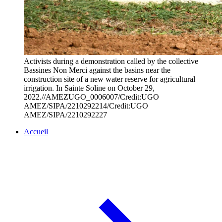
Activists during a demonstration called by the collective
Bassines Non Merci against the basins near the
construction site of a new water reserve for agricultural
irrigation. In Sainte Soline on October 29,
2022.//AMEZUGO_0006007/Credit:UGO
AMEZ/SIPA/2210292214/Credit:UGO
AMEZ/SIPA/2210292227
Accueil