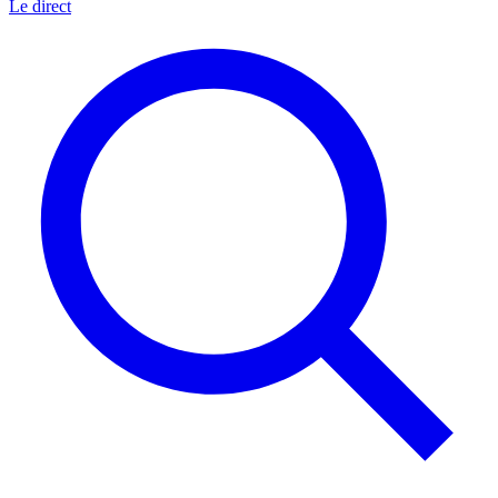
Le direct