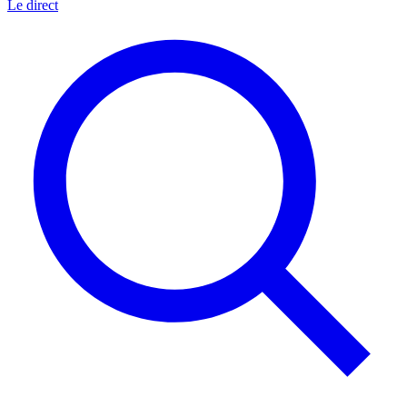
Le direct