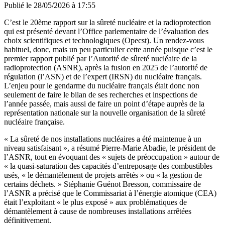
Publié le
28/05/2026 à 17:55
C’est le 20ème rapport sur la sûreté nucléaire et la radioprotection
qui est présenté devant l’Office parlementaire de l’évaluation des
choix scientifiques et technologiques (Opecst). Un rendez-vous
habituel, donc, mais un peu particulier cette année puisque c’est le
premier rapport publié par l’Autorité de sûreté nucléaire de la
radioprotection (ASNR), après la fusion en 2025 de l’autorité de
régulation (l’ASN) et de l’expert (IRSN) du nucléaire français.
L’enjeu pour le gendarme du nucléaire français était donc non
seulement de faire le bilan de ses recherches et inspections de
l’année passée, mais aussi de faire un point d’étape auprès de la
représentation nationale sur la nouvelle organisation de la sûreté
nucléaire française.
« La sûreté de nos installations nucléaires a été maintenue à un
niveau satisfaisant », a résumé Pierre-Marie Abadie, le président de
l’ASNR, tout en évoquant des « sujets de préoccupation » autour de
« la quasi-saturation des capacités d’entreposage des combustibles
usés, « le démantèlement de projets arrêtés » ou « la gestion de
certains déchets. » Stéphanie Guénot Bresson, commissaire de
l’ASNR a précisé que le Commissariat à l’énergie atomique (CEA)
était l’exploitant « le plus exposé » aux problématiques de
démantèlement à cause de nombreuses installations arrêtées
définitivement.