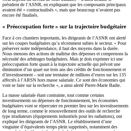
président de l’ASNR, en expliquant que les composants principaux
avaient été « contractualisés », mais que beaucoup n’avaient pas
encore été finalisés.
« Préoccupation forte » sur la trajectoire budgétaire
Face à ces chantiers importants, les dirigeants de l’ASNR ont alerté
sur les coupes budgétaires qu’a récemment subies le secteur. « Pour
préserver notre indépendance, il faut des moyens dans la durée.
Nous menons des actions de maîtrise des dépenses et comprenons la
nécessité des arbitrages budgétaires. Mais je dois exprimer ici une
préoccupation forte quant à la trajectoire actuelle qui prévoit une
diminution d’un quart sur trois ans des crédits de fonctionnement et
d’investissement – soit une trentaine de millions d’euros sur les 135
affectés à l’ARSN hors masse salariale. Ce sont des économies qui
vont se faire sur la recherche », a ainsi alerté Pierre-Marie Badie.
La masse salariale étant contrainte, tout comme certains
investissements ou dépenses de fonctionnement, les économies
budgétaires vont se répercuter en premier lieu sur les investissements
de long terme, comme le renouvellement des outils de recherche
type irradiateurs (équipements industriels pour les radiations), ont
expliqué les dirigeants de l’ASNR. Le rétablissement d’une
vingtaine d’équivalents temps plein supprimés, notamment des