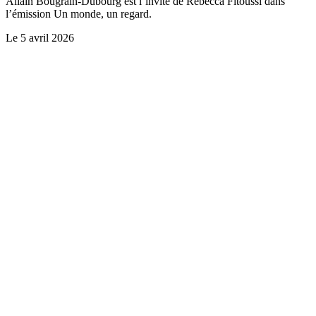
Allain Bougrain-Dubourg est l’invité de Rebecca Fitoussi dans
l’émission Un monde, un regard.
Le
5 avril 2026