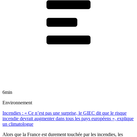
6min
Environnement
Incendies : « Ce n’est pas une surprise, le GIEC dit que le risque
incendie devrait augmenter dans tous les pays européens », explique
un climatologue
Alors que la France est durement touchée par les incendies, les