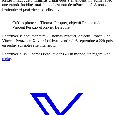
lorsqu’il faut que 8 milliards d’individus s’entendent, il l’admet avec
une grande lucidité, mais l’appel est tout de même lancé. A nous de
l’entendre et peut-être d’y réfléchir.
Crédits photo : « Thomas Pesquet, objectif France » de
Vincent Perazio et Xavier Lefebvre
Retrouvez le documentaire « Thomas Pesquet, objectif France » de
Vincent Perazio et Xavier Lefebvre vendredi 6 septembre à 22h puis
en replay sur notre site internet ici.
Retrouvez aussi Thomas Pesquet dans « Un monde, un regard » en
replay
.