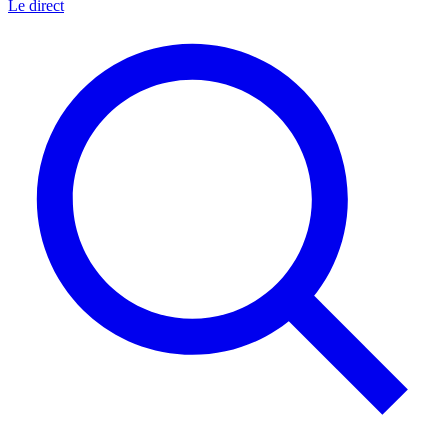
Le direct