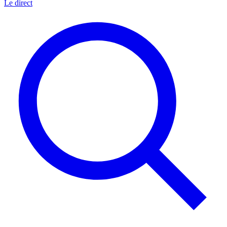
Le direct