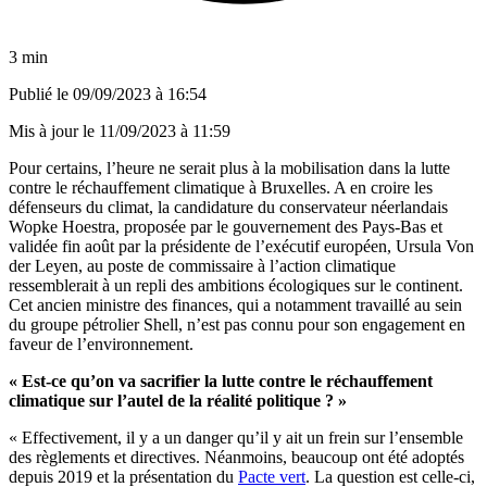
3 min
Publié le
09/09/2023 à 16:54
Mis à jour le
11/09/2023 à 11:59
Pour certains, l’heure ne serait plus à la mobilisation dans la lutte
contre le réchauffement climatique à Bruxelles. A en croire les
défenseurs du climat, la candidature du conservateur néerlandais
Wopke Hoestra, proposée par le gouvernement des Pays-Bas et
validée fin août par la présidente de l’exécutif européen, Ursula Von
der Leyen, au poste de commissaire à l’action climatique
ressemblerait à un repli des ambitions écologiques sur le continent.
Cet ancien ministre des finances, qui a notamment travaillé au sein
du groupe pétrolier Shell, n’est pas connu pour son engagement en
faveur de l’environnement.
« Est-ce qu’on va sacrifier la lutte contre le réchauffement
climatique sur l’autel de la réalité politique ? »
« Effectivement, il y a un danger qu’il y ait un frein sur l’ensemble
des règlements et directives. Néanmoins, beaucoup ont été adoptés
depuis 2019 et la présentation du
Pacte vert
. La question est celle-ci,