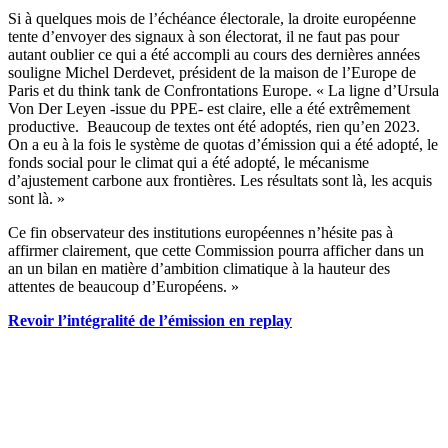
Si à quelques mois de l’échéance électorale, la droite européenne
tente d’envoyer des signaux à son électorat, il ne faut pas pour
autant oublier ce qui a été accompli au cours des dernières années
souligne Michel Derdevet, président de la maison de l’Europe de
Paris et du think tank de Confrontations Europe. « La ligne d’Ursula
Von Der Leyen -issue du PPE- est claire, elle a été extrêmement
productive. Beaucoup de textes ont été adoptés, rien qu’en 2023.
On a eu à la fois le système de quotas d’émission qui a été adopté, le
fonds social pour le climat qui a été adopté, le mécanisme
d’ajustement carbone aux frontières. Les résultats sont là, les acquis
sont là. »
Ce fin observateur des institutions européennes n’hésite pas à
affirmer clairement, que cette Commission pourra afficher dans un
an un bilan en matière d’ambition climatique à la hauteur des
attentes de beaucoup d’Européens. »
Revoir l’intégralité de l’émission en replay