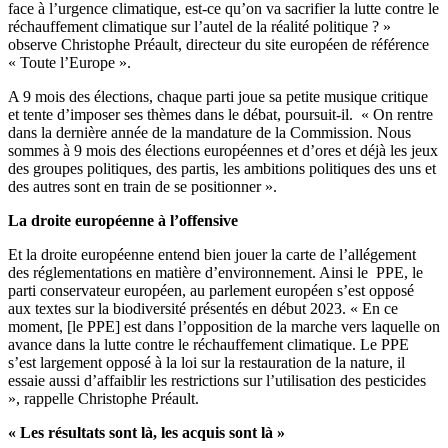
face à l’urgence climatique, est-ce qu’on va sacrifier la lutte contre le
réchauffement climatique sur l’autel de la réalité politique ? »
observe Christophe Préault, directeur du site européen de référence
« Toute l’Europe ».
A 9 mois des élections, chaque parti joue sa petite musique critique
et tente d’imposer ses thèmes dans le débat, poursuit-il. « On rentre
dans la dernière année de la mandature de la Commission. Nous
sommes à 9 mois des élections européennes et d’ores et déjà les jeux
des groupes politiques, des partis, les ambitions politiques des uns et
des autres sont en train de se positionner ».
La droite européenne à l’offensive
Et la droite européenne entend bien jouer la carte de l’allégement
des réglementations en matière d’environnement. Ainsi le PPE, le
parti conservateur européen, au parlement européen s’est opposé
aux textes sur la biodiversité présentés en début 2023. « En ce
moment, [le PPE] est dans l’opposition de la marche vers laquelle on
avance dans la lutte contre le réchauffement climatique. Le PPE
s’est largement opposé à la loi sur la restauration de la nature, il
essaie aussi d’affaiblir les restrictions sur l’utilisation des pesticides
», rappelle Christophe Préault.
« Les résultats sont là, les acquis sont là »