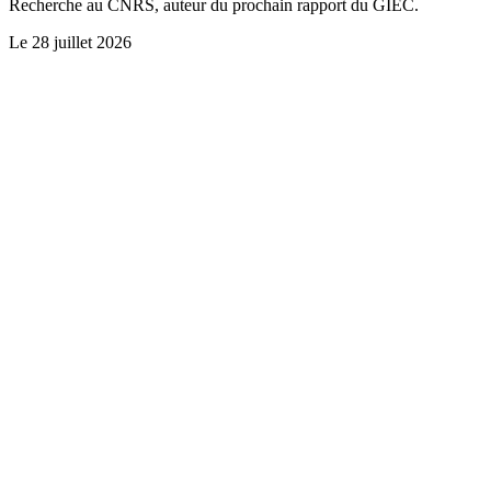
Recherche au CNRS, auteur du prochain rapport du GIEC.
Le
28 juillet 2026