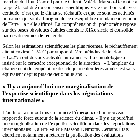
membre du Haut Conseil pour le Climat, Valérie Masson-Delmotte a
rappelé la solidité du consensus scientifique. « Ce que l’on sait avec
certitude, c’est que le climat se réchauffe et que ce sont les activités
humaines qui sont à l’origine de ce déséquilibre du bilan énergétique
de Terre » a-t-elle affirmé. La compréhension du phénomène repose
sur des bases physiques établies depuis le XIXe siècle et consolidé
par des décennies de recherche.
Selon les estimations scientifiques les plus récentes, le réchauffement
atteint environ 1,24°C par rapport à l’ère préindustrielle, dont
« 1,22°c sont dus aux activités humaines ». La climatologue a
insisté sur le caractère exceptionnel de la situation : « L’ampleur du
changement de température des cinquante dernières années est sans
équivalent depuis plus de deux mille ans ».
« Il y a aujourd’hui une marginalisation de
l’expertise scientifique dans les négociations
internationales »
L’audition a surtout mis en lumière l’émergence d’un nouveau
rapport de force autour de la science du climat. « Il y a aujourd’hui
une marginalisation de l’expertise scientifique dans les négociations
internationales », alerte Valérie Masson-Delmotte. Certains États
cherchent notamment à retarder la publication des évaluations