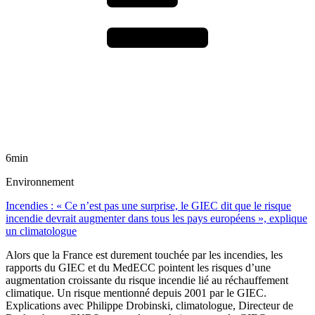
6min
Environnement
Incendies : « Ce n’est pas une surprise, le GIEC dit que le risque
incendie devrait augmenter dans tous les pays européens », explique
un climatologue
Alors que la France est durement touchée par les incendies, les
rapports du GIEC et du MedECC pointent les risques d’une
augmentation croissante du risque incendie lié au réchauffement
climatique. Un risque mentionné depuis 2001 par le GIEC.
Explications avec Philippe Drobinski, climatologue, Directeur de