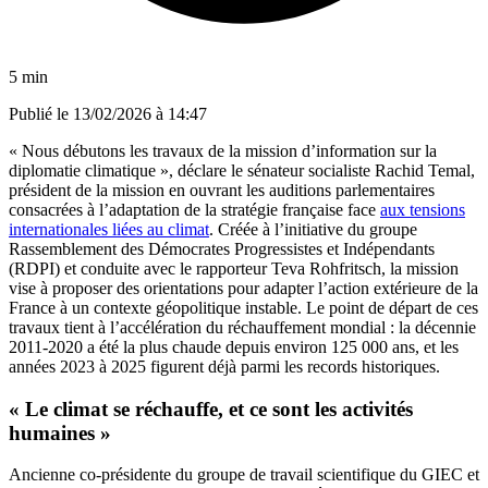
5 min
Publié le
13/02/2026 à 14:47
« Nous débutons les travaux de la mission d’information sur la
diplomatie climatique », déclare le sénateur socialiste Rachid Temal,
président de la mission en ouvrant les auditions parlementaires
consacrées à l’adaptation de la stratégie française face
aux tensions
internationales liées au climat
. Créée à l’initiative du groupe
Rassemblement des Démocrates Progressistes et Indépendants
(RDPI) et conduite avec le rapporteur Teva Rohfritsch, la mission
vise à proposer des orientations pour adapter l’action extérieure de la
France à un contexte géopolitique instable. Le point de départ de ces
travaux tient à l’accélération du réchauffement mondial : la décennie
2011-2020 a été la plus chaude depuis environ 125 000 ans, et les
années 2023 à 2025 figurent déjà parmi les records historiques.
« Le climat se réchauffe, et ce sont les activités
humaines »
Ancienne co-présidente du groupe de travail scientifique du GIEC et