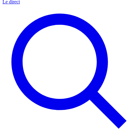
Le direct