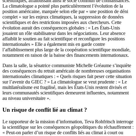
scientifiques, affaiblissant ainsi le socle commun de connaissances.
La climatologue a pointé plus particulièrement l’évolution de la
position américaine, marquée selon elle par « une position de déni
complet » sur les enjeux climatiques, la suppression de données
scientifiques et des restrictions imposées aux chercheurs. Cette
évolution aurait des conséquences globales : « Les États-Unis
jouaient un rôle stabilisateur dans les négociations. Leur absence
affaiblit le soutien au fait scientifique et reconfigure les positions
internationales » Elle a également mis en garde contre
l’affaiblissement plus large de la coopération scientifique mondiale,
notamment en raison de la baisse des financements internationaux.
Dans la salle, la sénatrice communiste Michelle Gréaume s’inquiète
des conséquences du retrait américain de nombreuses organisations
internationales climatiques : « Quels risques fait peser cette situation
sur l’avenir du GIEC ? » La climatologue se veut prudente : « Le
multilatéralisme est fragilisé, mais les États-Unis restent divisés et
leurs communautés scientifiques demeurent influentes, notamment
au niveau universitaire ».
Un risque de conflit lié au climat ?
Le rapporteur de la mission d’information, Teva Rohfritsch interroge
la scientifique sur les conséquences géopolitiques du réchauffement :
« Peut-on parler d’un risque de conflits liés au climat à court ou