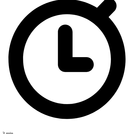
3 min