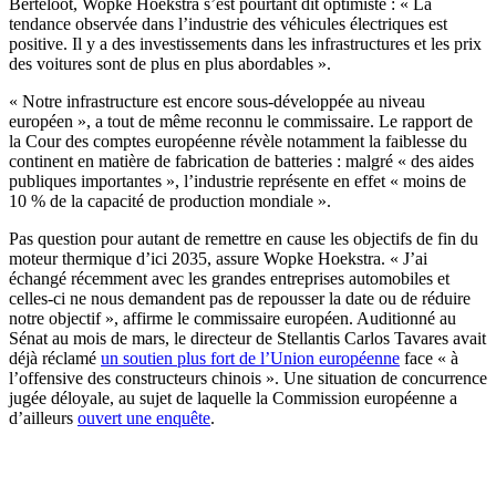
Berteloot, Wopke Hoekstra s’est pourtant dit optimiste : « La
tendance observée dans l’industrie des véhicules électriques est
positive. Il y a des investissements dans les infrastructures et les prix
des voitures sont de plus en plus abordables ».
« Notre infrastructure est encore sous-développée au niveau
européen », a tout de même reconnu le commissaire. Le rapport de
la Cour des comptes européenne révèle notamment la faiblesse du
continent en matière de fabrication de batteries : malgré « des aides
publiques importantes », l’industrie représente en effet « moins de
10 % de la capacité de production mondiale ».
Pas question pour autant de remettre en cause les objectifs de fin du
moteur thermique d’ici 2035, assure Wopke Hoekstra. « J’ai
échangé récemment avec les grandes entreprises automobiles et
celles-ci ne nous demandent pas de repousser la date ou de réduire
notre objectif », affirme le commissaire européen. Auditionné au
Sénat au mois de mars, le directeur de Stellantis Carlos Tavares avait
déjà réclamé
un soutien plus fort de l’Union européenne
face « à
l’offensive des constructeurs chinois ». Une situation de concurrence
jugée déloyale, au sujet de laquelle la Commission européenne a
d’ailleurs
ouvert une enquête
.