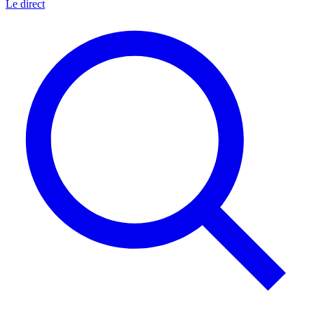
Le direct