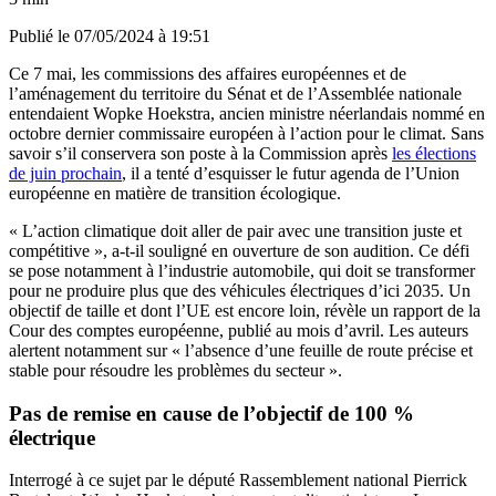
Publié le
07/05/2024 à 19:51
Ce 7 mai, les commissions des affaires européennes et de
l’aménagement du territoire du Sénat et de l’Assemblée nationale
entendaient Wopke Hoekstra, ancien ministre néerlandais nommé en
octobre dernier commissaire européen à l’action pour le climat. Sans
savoir s’il conservera son poste à la Commission après
les élections
de juin prochain
, il a tenté d’esquisser le futur agenda de l’Union
européenne en matière de transition écologique.
« L’action climatique doit aller de pair avec une transition juste et
compétitive », a-t-il souligné en ouverture de son audition. Ce défi
se pose notamment à l’industrie automobile, qui doit se transformer
pour ne produire plus que des véhicules électriques d’ici 2035. Un
objectif de taille et dont l’UE est encore loin, révèle un rapport de la
Cour des comptes européenne, publié au mois d’avril. Les auteurs
alertent notamment sur « l’absence d’une feuille de route précise et
stable pour résoudre les problèmes du secteur ».
Pas de remise en cause de l’objectif de 100 %
électrique
Interrogé à ce sujet par le député Rassemblement national Pierrick