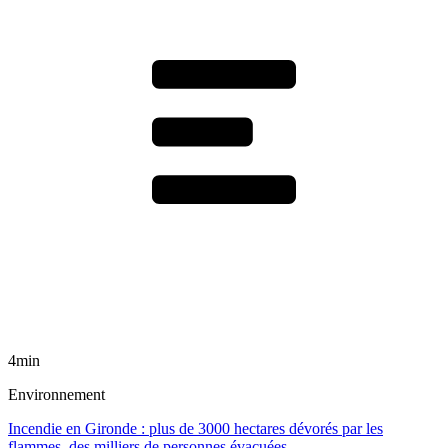
4min
Environnement
Incendie en Gironde : plus de 3000 hectares dévorés par les
flammes, des milliers de personnes évacuées