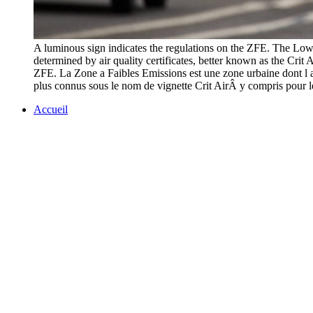
A luminous sign indicates the regulations on the ZFE. The Low Em
determined by air quality certificates, better known as the Crit
ZFE. La Zone a Faibles Emissions est une zone urbaine dont l acc
plus connus sous le nom de vignette Crit AirÂ y compris po
Accueil