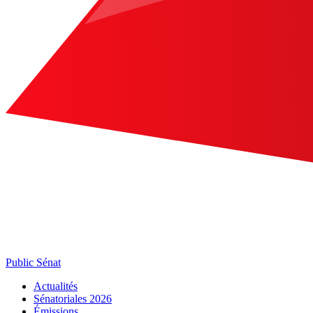
Public Sénat
Actualités
Sénatoriales 2026
Émissions