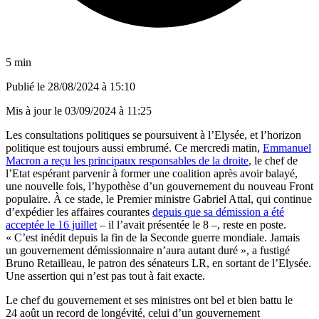
5 min
Publié le
28/08/2024 à 15:10
Mis à jour le
03/09/2024 à 11:25
Les consultations politiques se poursuivent à l’Elysée, et l’horizon
politique est toujours aussi embrumé. Ce mercredi matin,
Emmanuel
Macron a reçu les principaux responsables de la droite
, le chef de
l’Etat espérant parvenir à former une coalition après avoir balayé,
une nouvelle fois, l’hypothèse d’un gouvernement du nouveau Front
populaire. À ce stade, le Premier ministre Gabriel Attal, qui continue
d’expédier les affaires courantes
depuis que sa démission a été
acceptée le 16 juillet
– il l’avait présentée le 8 –, reste en poste.
« C’est inédit depuis la fin de la Seconde guerre mondiale. Jamais
un gouvernement démissionnaire n’aura autant duré », a fustigé
Bruno Retailleau, le patron des sénateurs LR, en sortant de l’Elysée.
Une assertion qui n’est pas tout à fait exacte.
Le chef du gouvernement et ses ministres ont bel et bien battu le
24 août un record de longévité, celui d’un gouvernement