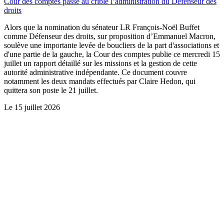
Cour des comptes passe au crible l’administration du Défenseur des
droits
Alors que la nomination du sénateur LR François-Noël Buffet
comme Défenseur des droits, sur proposition d’Emmanuel Macron,
soulève une importante levée de boucliers de la part d'associations et
d'une partie de la gauche, la Cour des comptes publie ce mercredi 15
juillet un rapport détaillé sur les missions et la gestion de cette
autorité administrative indépendante. Ce document couvre
notamment les deux mandats effectués par Claire Hedon, qui
quittera son poste le 21 juillet.
Le
15 juillet 2026