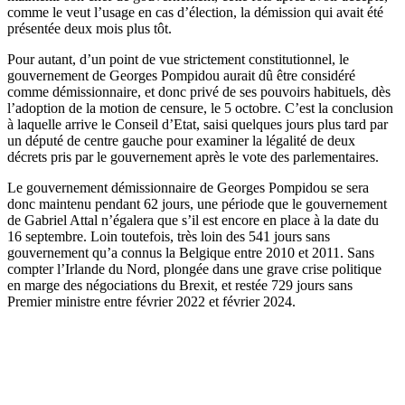
comme le veut l’usage en cas d’élection, la démission qui avait été
présentée deux mois plus tôt.
Pour autant, d’un point de vue strictement constitutionnel, le
gouvernement de Georges Pompidou aurait dû être considéré
comme démissionnaire, et donc privé de ses pouvoirs habituels, dès
l’adoption de la motion de censure, le 5 octobre. C’est la conclusion
à laquelle arrive le Conseil d’Etat, saisi quelques jours plus tard par
un député de centre gauche pour examiner la légalité de deux
décrets pris par le gouvernement après le vote des parlementaires.
Le gouvernement démissionnaire de Georges Pompidou se sera
donc maintenu pendant 62 jours, une période que le gouvernement
de Gabriel Attal n’égalera que s’il est encore en place à la date du
16 septembre. Loin toutefois, très loin des 541 jours sans
gouvernement qu’a connus la Belgique entre 2010 et 2011. Sans
compter l’Irlande du Nord, plongée dans une grave crise politique
en marge des négociations du Brexit, et restée 729 jours sans
Premier ministre entre février 2022 et février 2024.