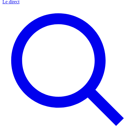
Le direct