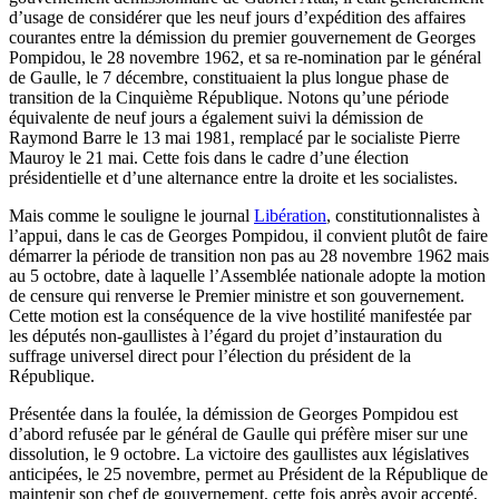
d’usage de considérer que les neuf jours d’expédition des affaires
courantes entre la démission du premier gouvernement de Georges
Pompidou, le 28 novembre 1962, et sa re-nomination par le général
de Gaulle, le 7 décembre, constituaient la plus longue phase de
transition de la Cinquième République. Notons qu’une période
équivalente de neuf jours a également suivi la démission de
Raymond Barre le 13 mai 1981, remplacé par le socialiste Pierre
Mauroy le 21 mai. Cette fois dans le cadre d’une élection
présidentielle et d’une alternance entre la droite et les socialistes.
Mais comme le souligne le journal
Libération
, constitutionnalistes à
l’appui, dans le cas de Georges Pompidou, il convient plutôt de faire
démarrer la période de transition non pas au 28 novembre 1962 mais
au 5 octobre, date à laquelle l’Assemblée nationale adopte la motion
de censure qui renverse le Premier ministre et son gouvernement.
Cette motion est la conséquence de la vive hostilité manifestée par
les députés non-gaullistes à l’égard du projet d’instauration du
suffrage universel direct pour l’élection du président de la
République.
Présentée dans la foulée, la démission de Georges Pompidou est
d’abord refusée par le général de Gaulle qui préfère miser sur une
dissolution, le 9 octobre. La victoire des gaullistes aux législatives
anticipées, le 25 novembre, permet au Président de la République de
maintenir son chef de gouvernement, cette fois après avoir accepté,