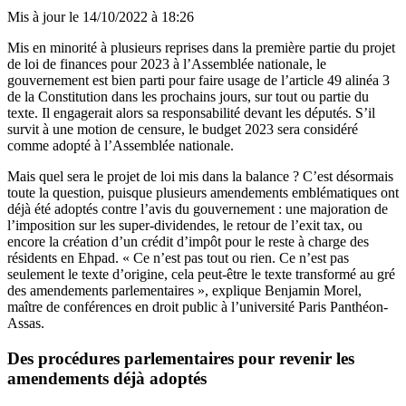
Mis à jour le
14/10/2022 à 18:26
Mis en minorité à plusieurs reprises dans la première partie du projet
de loi de finances pour 2023 à l’Assemblée nationale, le
gouvernement est bien parti pour faire usage de l’article 49 alinéa 3
de la Constitution dans les prochains jours, sur tout ou partie du
texte. Il engagerait alors sa responsabilité devant les députés. S’il
survit à une motion de censure, le budget 2023 sera considéré
comme adopté à l’Assemblée nationale.
Mais quel sera le projet de loi mis dans la balance ? C’est désormais
toute la question, puisque plusieurs amendements emblématiques ont
déjà été adoptés contre l’avis du gouvernement : une majoration de
l’imposition sur les super-dividendes, le retour de l’exit tax, ou
encore la création d’un crédit d’impôt pour le reste à charge des
résidents en Ehpad. « Ce n’est pas tout ou rien. Ce n’est pas
seulement le texte d’origine, cela peut-être le texte transformé au gré
des amendements parlementaires », explique Benjamin Morel,
maître de conférences en droit public à l’université Paris Panthéon-
Assas.
Des procédures parlementaires pour revenir les
amendements déjà adoptés