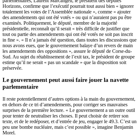
parlementaires, Laurent Marcangeli, le président des députés
Horizons, confirme que l’exécutif pourrait tout aussi bien « ignorer
totalement les votes de l’Assemblée nationale », comme « ajouter
des amendements qui ont été votés » ou qui n’auraient pas pu être
examinés. Politiquement, le député, membre de la majorité
présidentielle, reconnaît qu’il serait « très difficile de justifier que
tout ou partie des amendements qui ont été votés ne soit pas inscrit
in fine ». « Il n’a jamais été question, dans toutes les discussions que
nous avons eues, que le gouvernement balaye d’un revers de main
les amendements des oppositions », assure le député de Corse-du-
Sud. Au sujet du rétablissement de l’exit tax, le président de groupe
estime qu’il ne serait « pas un scandale » que la disposition soit
préservée.
Le gouvernement peut aussi faire jouer la navette
parlementaire
Il reste potentiellement d’autres options à la main du gouvernement,
en dehors de ce tri d’amendements, pour corriger ses mauvaises
surprises de la première lecture. « Le gouvernement a un outre outil
pour tenter de neutraliser les choses. Il peut choisir de retirer son
texte, et de le redéposer, et d’entrée de jeu, engager le 49.3. C’est un
peu une bombe nucléaire, mais c’est possible », imagine Benjamin
Morel.