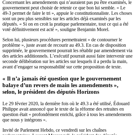
Concernant les amendements qui n’auraient pas pu être examinés, le
gouvernement peut choisir de retenir ce que bon lui semble. « Le
49-3 permet de faire le tri », appuie le constitutionnaliste. Les choses
sont un peu plus sensibles sur les articles déjà examinés par les
députés. « Si on en croit la pratique parlementaire, tout ce qui a été
voté définitivement est acté », souligne Benjamin Morel.
Selon lui, plusieurs procédures permettraient « de contourner le
problème », juste avant de recourir au 49.3. En cas de disposition
supprimée, le gouvernement pourrait les rétablir par amendement via
des articles additionnels. L’exécutif pourrait aussi faire intervenir une
seconde délibération sur les articles sur lesquels il a perdu la main,
avant d’engager sa responsabilité sur cette proposition de texte.
« Il n’a jamais été question que le gouvernement
balaye d’un revers de main les amendements »,
selon, le président des députés Horizons
Le 29 février 2020
, la dernière fois où le 49.3 a été utilisé, Édouard
Philippe avait annoncé que le texte de la réforme des retraites en
question était « profondément enrichi, grâce à tous les amendements
que nous y intégrons ».
Invité de Parlement Hebdo, ce vendredi sur les chaînes