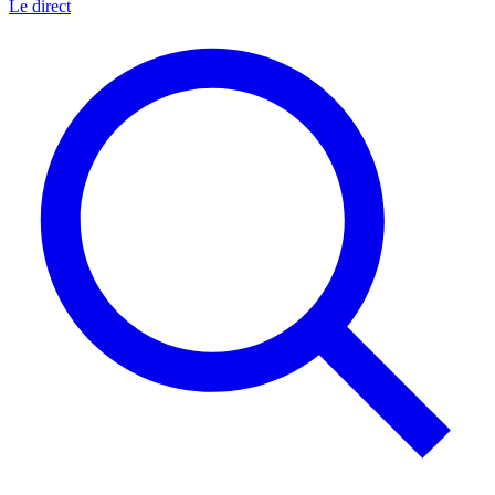
Le direct