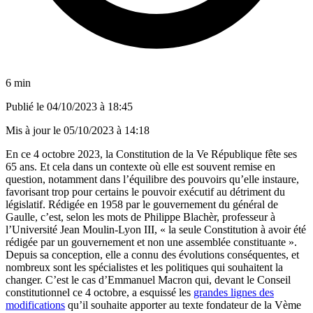
6 min
Publié le
04/10/2023 à 18:45
Mis à jour le
05/10/2023 à 14:18
En ce 4 octobre 2023, la Constitution de la Ve République fête ses
65 ans. Et cela dans un contexte où elle est souvent remise en
question, notamment dans l’équilibre des pouvoirs qu’elle instaure,
favorisant trop pour certains le pouvoir exécutif au détriment du
législatif. Rédigée en 1958 par le gouvernement du général de
Gaulle, c’est, selon les mots de Philippe Blachèr, professeur à
l’Université Jean Moulin-Lyon III, « la seule Constitution à avoir été
rédigée par un gouvernement et non une assemblée constituante ».
Depuis sa conception, elle a connu des évolutions conséquentes, et
nombreux sont les spécialistes et les politiques qui souhaitent la
changer. C’est le cas d’Emmanuel Macron qui, devant le Conseil
constitutionnel ce 4 octobre, a esquissé les
grandes lignes des
modifications
qu’il souhaite apporter au texte fondateur de la Vème