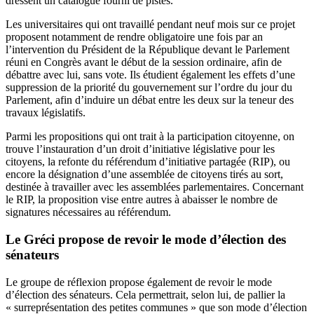
dressent un catalogue fourni de pistes.
Les universitaires qui ont travaillé pendant neuf mois sur ce projet
proposent notamment de rendre obligatoire une fois par an
l’intervention du Président de la République devant le Parlement
réuni en Congrès avant le début de la session ordinaire, afin de
débattre avec lui, sans vote. Ils étudient également les effets d’une
suppression de la priorité du gouvernement sur l’ordre du jour du
Parlement, afin d’induire un débat entre les deux sur la teneur des
travaux législatifs.
Parmi les propositions qui ont trait à la participation citoyenne, on
trouve l’instauration d’un droit d’initiative législative pour les
citoyens, la refonte du référendum d’initiative partagée (RIP), ou
encore la désignation d’une assemblée de citoyens tirés au sort,
destinée à travailler avec les assemblées parlementaires. Concernant
le RIP, la proposition vise entre autres à abaisser le nombre de
signatures nécessaires au référendum.
Le Gréci propose de revoir le mode d’élection des
sénateurs
Le groupe de réflexion propose également de revoir le mode
d’élection des sénateurs. Cela permettrait, selon lui, de pallier la
« surreprésentation des petites communes » que son mode d’élection