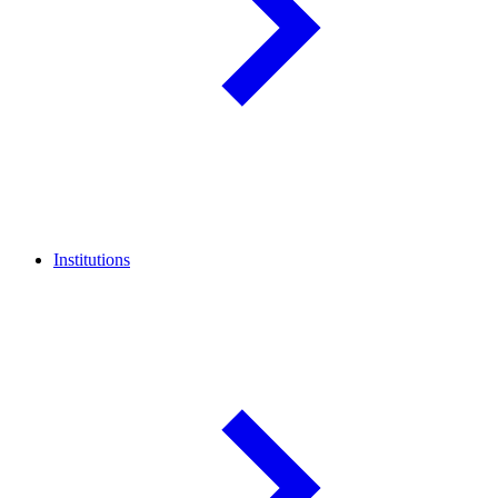
Institutions