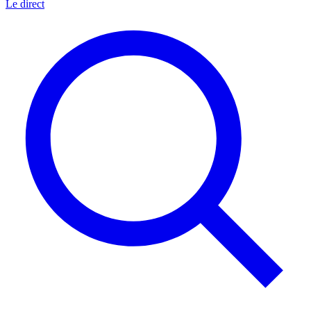
Le direct