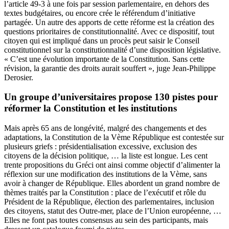
l’article 49-3 à une fois par session parlementaire, en dehors des
textes budgétaires, ou encore crée le référendum d’initiative
partagée. Un autre des apports de cette réforme est la création des
questions prioritaires de constitutionnalité. Avec ce dispositif, tout
citoyen qui est impliqué dans un procès peut saisir le Conseil
constitutionnel sur la constitutionnalité d’une disposition législative.
« C’est une évolution importante de la Constitution. Sans cette
révision, la garantie des droits aurait souffert », juge Jean-Philippe
Derosier.
Un groupe d’universitaires propose 130 pistes pour
réformer la Constitution et les institutions
Mais après 65 ans de longévité, malgré des changements et des
adaptations, la Constitution de la Vème République est contestée sur
plusieurs griefs : présidentialisation excessive, exclusion des
citoyens de la décision politique, … la liste est longue. Les cent
trente propositions du Gréci ont ainsi comme objectif d’alimenter la
réflexion sur une modification des institutions de la Vème, sans
avoir à changer de République. Elles abordent un grand nombre de
thèmes traités par la Constitution : place de l’exécutif et rôle du
Président de la République, élection des parlementaires, inclusion
des citoyens, statut des Outre-mer, place de l’Union européenne, …
Elles ne font pas toutes consensus au sein des participants, mais