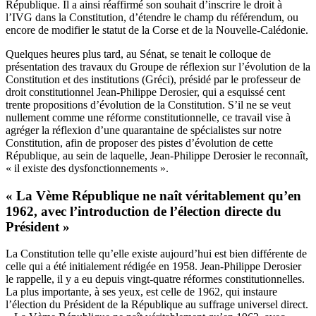
République. Il a ainsi réaffirmé son souhait d’inscrire le droit à
l’IVG dans la Constitution, d’étendre le champ du référendum, ou
encore de modifier le statut de la Corse et de la Nouvelle-Calédonie.
Quelques heures plus tard, au Sénat, se tenait le colloque de
présentation des travaux du Groupe de réflexion sur l’évolution de la
Constitution et des institutions (Gréci), présidé par le professeur de
droit constitutionnel Jean-Philippe Derosier, qui a esquissé cent
trente propositions d’évolution de la Constitution. S’il ne se veut
nullement comme une réforme constitutionnelle, ce travail vise à
agréger la réflexion d’une quarantaine de spécialistes sur notre
Constitution, afin de proposer des pistes d’évolution de cette
République, au sein de laquelle, Jean-Philippe Derosier le reconnaît,
« il existe des dysfonctionnements ».
« La Vème République ne naît véritablement qu’en
1962, avec l’introduction de l’élection directe du
Président »
La Constitution telle qu’elle existe aujourd’hui est bien différente de
celle qui a été initialement rédigée en 1958. Jean-Philippe Derosier
le rappelle, il y a eu depuis vingt-quatre réformes constitutionnelles.
La plus importante, à ses yeux, est celle de 1962, qui instaure
l’élection du Président de la République au suffrage universel direct.