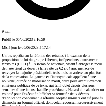
9 min
Publié le
05/06/2023 à 16:59
Mis à jour le
05/06/2023 à 17:14
Un bis repetita sur la réforme des retraites ? L’examen de la
proposition de loi du groupe Libertés, indépendants, outre-mer et
territoires (LIOT) à l’Assemblée nationale, visant à abroger le recul
de l’âge légal de départ à la retraite de 62 à 64 ans, menace de
renvoyer la majorité présidentielle trois mois en arrière, au plus fort
de la contestation. La gauche et l’intersyndicale appellent à une
nouvelle journée de mobilisation mardi, deux jours avant l’examen
en séance publique de ce texte, qui fait l’objet depuis plusieurs
semaines d’une intense bataille procédurale. Hasard du calendrier ou
volonté pour l’exécutif d’afficher sa fermeté : deux décrets
d’application concernant la réforme adoptée mi-mars ont été publiés
dimanche au Journal officiel, dont celui repoussant progressivement