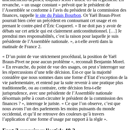
revanche, « un usage constant » prévoit que le président de
l’Assemblée se conforme à l’avis du président de la commission des
finances, rappelle
le site du Palais Bourbon
. Or Yaël Braun-Pivet
pourrait bien créer un précédent en contournant cet usage et en
prenant le contre-pied d’Éric Coquerel. « Il ne doit pas y avoir de
débats sur cet article qui est clairement anticonstitutionnel. […] Je
prendrai mes responsabilités, c’est la raison pour laquelle je suis
présidente de l’Assemblée nationale. », a-t-elle averti dans la
matinale de France 2.
« D’un point de vue strictement procédural, la position de Yaël
Braun-Pivet ne pose aucun problème », reconnaît Benjamin Morel.
« En revanche, du point de vue des usages, on peut s’interroger sur
les répercussions d’une telle décision. Est-ce que la majorité
considère que nous sommes dans une forme d’Etat d’exception de la
vie parlementaire, et entend par la suite revenir à une pratique plus
traditionnelle, ou au contraire, cette décision fera-t-elle
jurisprudence, avec une présidente de l’Assemblée nationale
désormais prête à court-circuiter le président de la commission des
finances ? », interroge le juriste. « Ce que l’on observe, c’est que
nous avons l’un des parlements les moins puissants du monde
occidental, et qu’il ne retrouve des couleurs qu’à travers
l’application d’une forme d’usage par rapport à la règle ».