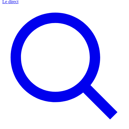
Le direct