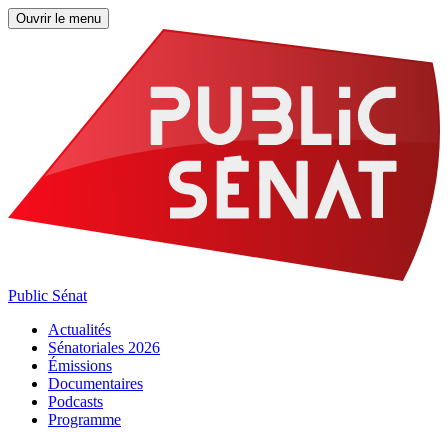
Ouvrir le menu
Public Sénat
Actualités
Sénatoriales 2026
Émissions
Documentaires
Podcasts
Programme