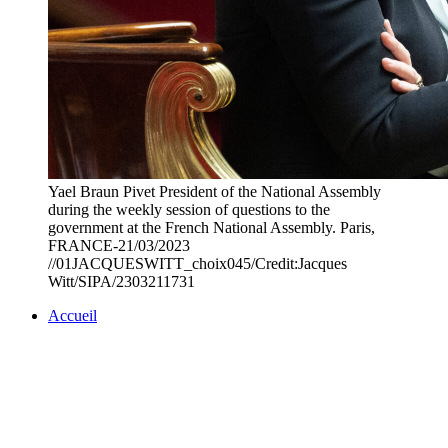
Yael Braun Pivet President of the National Assembly
during the weekly session of questions to the
government at the French National Assembly. Paris,
FRANCE-21/03/2023
//01JACQUESWITT_choix045/Credit:Jacques
Witt/SIPA/2303211731
Accueil