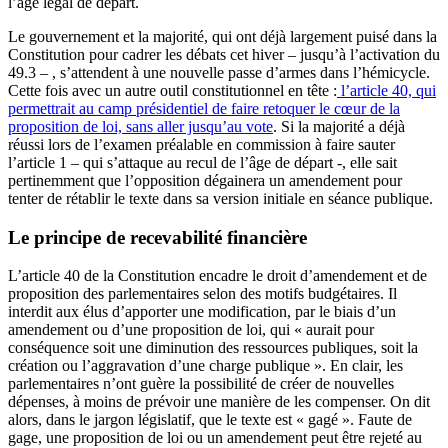
l’âge légal de départ.
Le gouvernement et la majorité, qui ont déjà largement puisé dans la
Constitution pour cadrer les débats cet hiver – jusqu’à l’activation du
49.3 – , s’attendent à une nouvelle passe d’armes dans l’hémicycle.
Cette fois avec un autre outil constitutionnel en tête :
l’article 40, qui
permettrait au camp présidentiel de faire retoquer le cœur de la
proposition de loi, sans aller jusqu’au vote
. Si la majorité a déjà
réussi lors de l’examen préalable en commission à faire sauter
l’article 1 – qui s’attaque au recul de l’âge de départ -, elle sait
pertinemment que l’opposition dégainera un amendement pour
tenter de rétablir le texte dans sa version initiale en séance publique.
Le principe de recevabilité financière
L’article 40 de la Constitution encadre le droit d’amendement et de
proposition des parlementaires selon des motifs budgétaires. Il
interdit aux élus d’apporter une modification, par le biais d’un
amendement ou d’une proposition de loi, qui « aurait pour
conséquence soit une diminution des ressources publiques, soit la
création ou l’aggravation d’une charge publique ». En clair, les
parlementaires n’ont guère la possibilité de créer de nouvelles
dépenses, à moins de prévoir une manière de les compenser. On dit
alors, dans le jargon législatif, que le texte est « gagé ». Faute de
gage, une proposition de loi ou un amendement peut être rejeté au