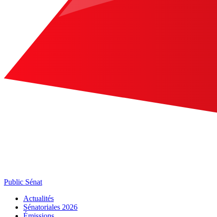
Public Sénat
Actualités
Sénatoriales 2026
Émissions