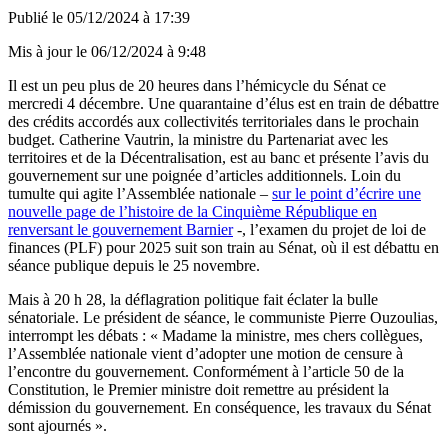
Publié le
05/12/2024 à 17:39
Mis à jour le
06/12/2024 à 9:48
Il est un peu plus de 20 heures dans l’hémicycle du Sénat ce
mercredi 4 décembre. Une quarantaine d’élus est en train de débattre
des crédits accordés aux collectivités territoriales dans le prochain
budget. Catherine Vautrin, la ministre du Partenariat avec les
territoires et de la Décentralisation, est au banc et présente l’avis du
gouvernement sur une poignée d’articles additionnels. Loin du
tumulte qui agite l’Assemblée nationale –
sur le point d’écrire une
nouvelle page de l’histoire de la Cinquième République en
renversant le gouvernement Barnier
-, l’examen du projet de loi de
finances (PLF) pour 2025 suit son train au Sénat, où il est débattu en
séance publique depuis le 25 novembre.
Mais à 20 h 28, la déflagration politique fait éclater la bulle
sénatoriale. Le président de séance, le communiste Pierre Ouzoulias,
interrompt les débats : « Madame la ministre, mes chers collègues,
l’Assemblée nationale vient d’adopter une motion de censure à
l’encontre du gouvernement. Conformément à l’article 50 de la
Constitution, le Premier ministre doit remettre au président la
démission du gouvernement. En conséquence, les travaux du Sénat
sont ajournés ».