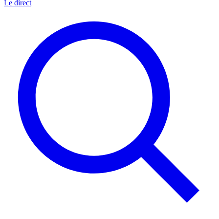
Le direct