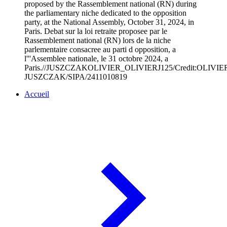
proposed by the Rassemblement national (RN) during
the parliamentary niche dedicated to the opposition
party, at the National Assembly, October 31, 2024, in
Paris. Debat sur la loi retraite proposee par le
Rassemblement national (RN) lors de la niche
parlementaire consacree au parti d opposition, a
l'''Assemblee nationale, le 31 octobre 2024, a
Paris.//JUSZCZAKOLIVIER_OLIVIERJ125/Credit:OLIVIE
JUSZCZAK/SIPA/2411010819
Accueil