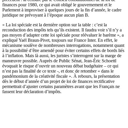
finances pour 1980, ce qui avait obligé le gouvernement et le
Parlement à improviser à quelques jours de la fin d’année, le cadre
juridique ne prévoyant à l’époque aucun plan B.
« La loi spéciale est la dernière option sur la table : c’est la
reconduction des impôts tels qu’ils existent. Il faudra voir s’il n’y a
pas moyen d’adapter cette loi spéciale pour réévaluer le barème », a
expliqué Yaël Braun-Pivet, toujours sur France Inter. En effet, le
mécanisme soulève de nombreuses interrogations, notamment quant
à la possibilité d’être amendé pour éviter certains effets de bords liés
à l’inflation. Mais là aussi, les juristes s’interrogent sur la marge de
manœuvre possible. Auprès de Public Sénat, Jean-Éric Schoettl
évoquait le risque d’ouvrir un nouveau débat budgétaire – ce qui
n’est pas la finalité de ce texte -, et donc de retomber « dans le
pandémonium de la créativité fiscale ». À rebours, la présentation
dès le début d’année d’un projet de loi de finances rectificative
permettrait d’ajuster certains paramètres avant que les Français ne
fassent leur déclaration d’impôts.