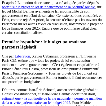
Et après ? La motion de censure qui a été adoptée par les députés
portait sur le projet de loi de financement de la Sécurité sociale
, sur
lequel Michel Barnier avait engagé la responsabilité de son
gouvernement en début de semaine. Ce texte est donc considéré, en
l’état, comme rejeté. A priori, la censure n’efface pas les travaux du
Parlement sur les autres textes en discussion, notamment le projet de
loi de finances pour 2025. Encore que ce point fasse débat chez
certains constitutionnalistes.
Première hypothèse : le budget poursuit son
parcours législatif
Cité par
Libération
, Xavier Cabannes, professeur à l’Université
Paris Cité, estime que « tous les projets de loi en discussion
tombent » avec le gouvernement. C’est également ce qu’affirme à
Public Sénat Paul Cassia, professeur de droit public à l’université
Paris 1 Panthéon-Sorbonne : « Tous les projets de loi qui ont été
déposés par le gouvernement Barnier tombent. Il faut recommencer
une procédure budgétaire ».
D’autres, comme Jean-Éric Schoettl, ancien secrétaire général du
Conseil constitutionnel, et Jean-Pierre Camby, docteur en droit,
estiment que « la continuité de la vie nationale » permet le maintien
de la navette parlementaire sur le budget 2025
. Pour Mathieu