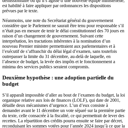
démissionnaire ou qu’il s’agisse d’une nouvelle équipe ministérielle,
est habilité à faire appliquer par ordonnances les dispositions
prévues par le texte.
Néanmoins, une note du Secrétariat général du gouvernement
considère que le Parlement ne saurait être tenu pour responsable s’il
n’était pas en mesure de tenir le délai constitutionnel des 70 jours en
raison d’un changement de gouvernement. Suivant cette
interprétation, les tractations inhérentes à la nomination d’un
nouveau Premier ministre permettraient aux parlementaires et à
l’exécutif de s’affranchir du délai légal d’examen, sans toutefois
outrepasser la limite du 31 décembre, au-delà de laquelle, en
l’absence de budget, la levée des impôts et le fonctionnement a
minima des services publics seraient compromis.
Deuxième hypothèse : une adoption partielle du
budget
S’il apparaît impossible d’aller au bout de l’examen du budget, la loi
organique relative aux lois de finances (LOLF), qui date de 2001,
détaille deux mécanismes d’urgence. L’un d’eux consiste à
demander avant le 11 décembre un vote séparé sur la première partie
du texte, celle consacrée à la fiscalité, ce qui permettrait de lever des
recettes. La répartition des crédits pourra ensuite se faire par décret,
reconduisant les sommes votées pour l’année 2024 jusqu’à ce que la