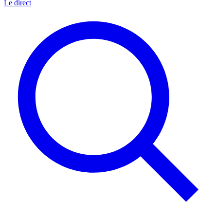
Le direct