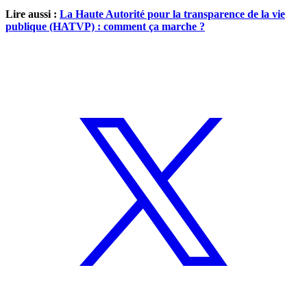
Lire aussi :
La Haute Autorité pour la transparence de la vie
publique (HATVP) : comment ça marche ?