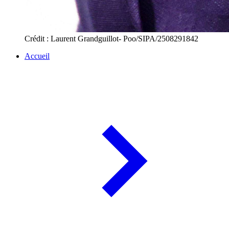
Crédit : Laurent Grandguillot- Poo/SIPA/2508291842
Accueil