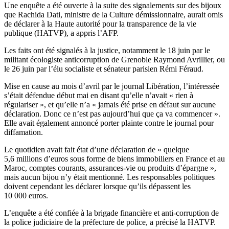
Une enquête a été ouverte à la suite des signalements sur des bijoux
que Rachida Dati, ministre de la Culture démissionnaire, aurait omis
de déclarer à la Haute autorité pour la transparence de la vie
publique (HATVP), a appris l’AFP.
Les faits ont été signalés à la justice, notamment le 18 juin par le
militant écologiste anticorruption de Grenoble Raymond Avrillier, ou
le 26 juin par l’élu socialiste et sénateur parisien Rémi Féraud.
Mise en cause au mois d’avril par le journal Libération
,
l’intéressée
s’était défendue début mai en disant qu’elle n’avait « rien à
régulariser », et qu’elle n’a « jamais été prise en défaut sur aucune
déclaration. Donc ce n’est pas aujourd’hui que ça va commencer ».
Elle avait également annoncé porter plainte contre le journal pour
diffamation.
Le quotidien avait fait état d’une déclaration de « quelque
5,6 millions d’euros sous forme de biens immobiliers en France et au
Maroc, comptes courants, assurances-vie ou produits d’épargne »,
mais aucun bijou n’y était mentionné. Les responsables politiques
doivent cependant les déclarer lorsque qu’ils dépassent les
10 000 euros.
L’enquête a été confiée à la brigade financière et anti-corruption de
la police judiciaire de la préfecture de police, a précisé la HATVP.