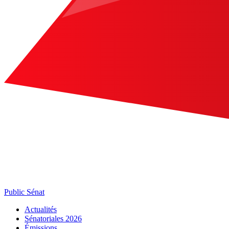
Public Sénat
Actualités
Sénatoriales 2026
Émissions