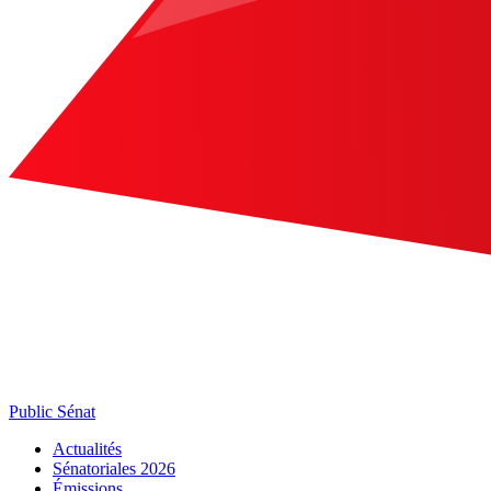
Public Sénat
Actualités
Sénatoriales 2026
Émissions