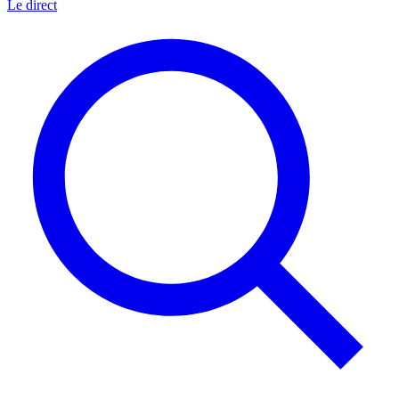
Le direct