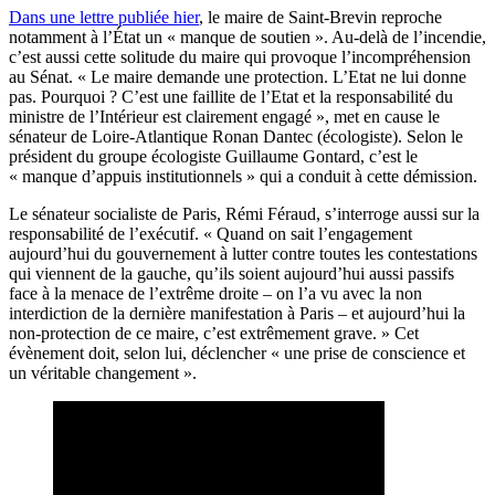
Dans une lettre publiée hier
, le maire de Saint-Brevin reproche
notamment à l’État un « manque de soutien ». Au-delà de l’incendie,
c’est aussi cette solitude du maire qui provoque l’incompréhension
au Sénat. « Le maire demande une protection. L’Etat ne lui donne
pas. Pourquoi ? C’est une faillite de l’Etat et la responsabilité du
ministre de l’Intérieur est clairement engagé », met en cause le
sénateur de Loire-Atlantique Ronan Dantec (écologiste). Selon le
président du groupe écologiste Guillaume Gontard, c’est le
« manque d’appuis institutionnels » qui a conduit à cette démission.
Le sénateur socialiste de Paris, Rémi Féraud, s’interroge aussi sur la
responsabilité de l’exécutif. « Quand on sait l’engagement
aujourd’hui du gouvernement à lutter contre toutes les contestations
qui viennent de la gauche, qu’ils soient aujourd’hui aussi passifs
face à la menace de l’extrême droite – on l’a vu avec la non
interdiction de la dernière manifestation à Paris – et aujourd’hui la
non-protection de ce maire, c’est extrêmement grave. » Cet
évènement doit, selon lui, déclencher « une prise de conscience et
un véritable changement ».