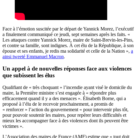
Face à l’émotion suscitée par le départ de Yannick Morez, l’exécutif
a finalement communiqué ce jeudi, sept semaines après les faits. «
Les attaques contre Yannick Morez, maire de Saint-Brevin-les-Pins,
et contre sa famille, sont indignes. À cet élu de la République, à son
épouse et ses enfants, je redis ma solidarité et celle de la Nation »,
a
ainsi tweeté Emmanuel Macron
.
Un appel à de nouvelles réponses face aux violences
que subissent les élus
Qualifiant de « très choquant » l’incendie ayant visé le domicile du
maire, la Première ministre s’est engagée à « répondre plus
efficacement quand il y a des menaces ». Élisabeth Borne, qui a
proposé à l’élu de le recevoir prochainement, a promis de
« renforcer » l’action du gouvernement « pour intervenir plus tôt,
pour pouvoir soutenir les maires, pour repérer leurs difficultés et
mieux les accompagner face à des violences dont ils peuvent être
victimes ».
L’Association des maires de France (AMF) estime que « tout doit