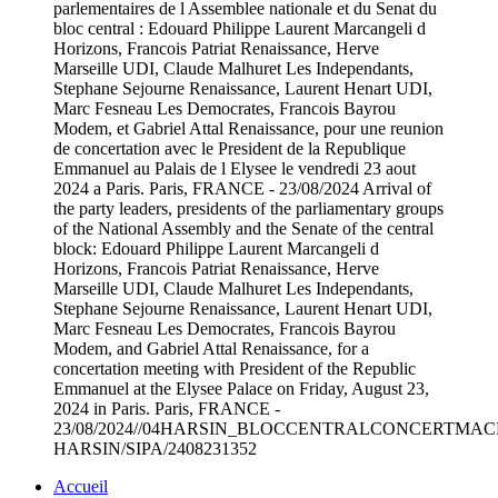
parlementaires de l Assemblee nationale et du Senat du
bloc central : Edouard Philippe Laurent Marcangeli d
Horizons, Francois Patriat Renaissance, Herve
Marseille UDI, Claude Malhuret Les Independants,
Stephane Sejourne Renaissance, Laurent Henart UDI,
Marc Fesneau Les Democrates, Francois Bayrou
Modem, et Gabriel Attal Renaissance, pour une reunion
de concertation avec le President de la Republique
Emmanuel au Palais de l Elysee le vendredi 23 aout
2024 a Paris. Paris, FRANCE - 23/08/2024 Arrival of
the party leaders, presidents of the parliamentary groups
of the National Assembly and the Senate of the central
block: Edouard Philippe Laurent Marcangeli d
Horizons, Francois Patriat Renaissance, Herve
Marseille UDI, Claude Malhuret Les Independants,
Stephane Sejourne Renaissance, Laurent Henart UDI,
Marc Fesneau Les Democrates, Francois Bayrou
Modem, and Gabriel Attal Renaissance, for a
concertation meeting with President of the Republic
Emmanuel at the Elysee Palace on Friday, August 23,
2024 in Paris. Paris, FRANCE -
23/08/2024//04HARSIN_BLOCCENTRALCONCERTMACRO
HARSIN/SIPA/2408231352
Accueil