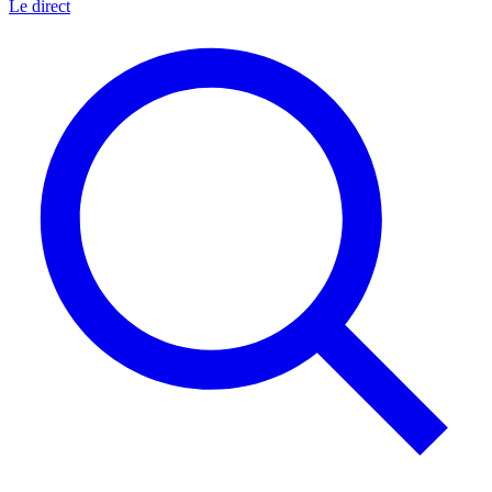
Le direct