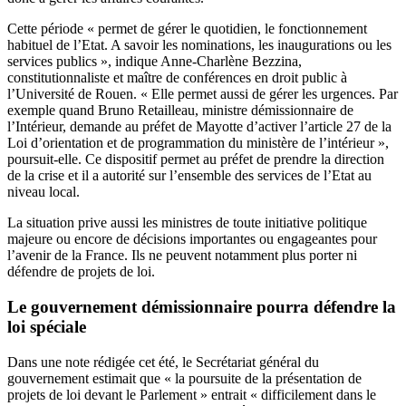
Cette période « permet de gérer le quotidien, le fonctionnement
habituel de l’Etat. A savoir les nominations, les inaugurations ou les
services publics », indique Anne-Charlène Bezzina,
constitutionnaliste et maître de conférences en droit public à
l’Université de Rouen. « Elle permet aussi de gérer les urgences. Par
exemple quand Bruno Retailleau, ministre démissionnaire de
l’Intérieur, demande au préfet de Mayotte d’activer l’article 27 de la
Loi d’orientation et de programmation du ministère de l’intérieur »,
poursuit-elle. Ce dispositif permet au préfet de prendre la direction
de la crise et il a autorité sur l’ensemble des services de l’Etat au
niveau local.
La situation prive aussi les ministres de toute initiative politique
majeure ou encore de décisions importantes ou engageantes pour
l’avenir de la France. Ils ne peuvent notamment plus porter ni
défendre de projets de loi.
Le gouvernement démissionnaire pourra défendre la
loi spéciale
Dans une note rédigée cet été, le Secrétariat général du
gouvernement estimait que « la poursuite de la présentation de
projets de loi devant le Parlement » entrait « difficilement dans le