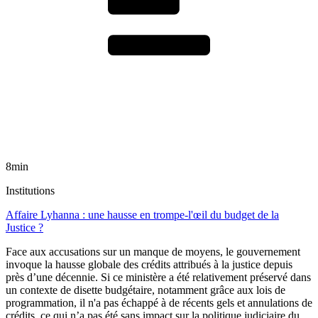
8min
Institutions
Affaire Lyhanna : une hausse en trompe-l'œil du budget de la
Justice ?
Face aux accusations sur un manque de moyens, le gouvernement
invoque la hausse globale des crédits attribués à la justice depuis
près d’une décennie. Si ce ministère a été relativement préservé dans
un contexte de disette budgétaire, notamment grâce aux lois de
programmation, il n'a pas échappé à de récents gels et annulations de
crédits, ce qui n’a pas été sans impact sur la politique judiciaire du