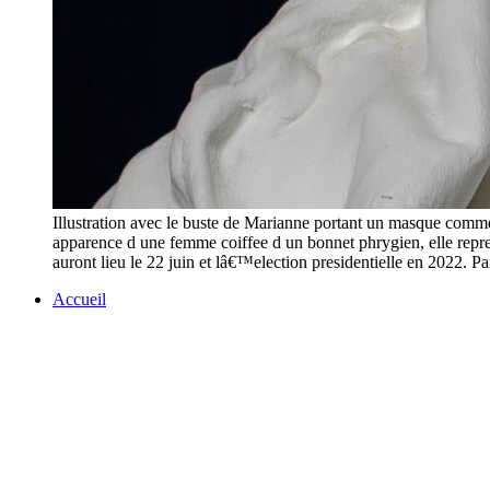
Illustration avec le buste de Marianne portant un masque com
apparence d une femme coiffee d un bonnet phrygien, elle represe
auront lieu le 22 juin et lâ€™election presidentielle 
Accueil