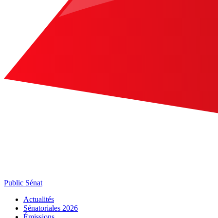
Public Sénat
Actualités
Sénatoriales 2026
Émissions