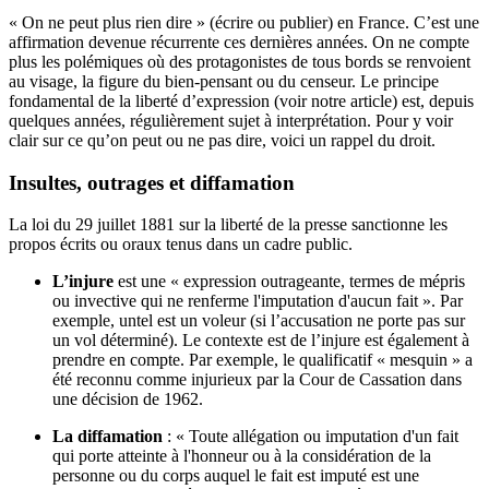
« On ne peut plus rien dire » (écrire ou publier) en France. C’est une
affirmation devenue récurrente ces dernières années. On ne compte
plus les polémiques où des protagonistes de tous bords se renvoient
au visage, la figure du bien-pensant ou du censeur. Le principe
fondamental de la liberté d’expression (
voir notre article
) est, depuis
quelques années, régulièrement sujet à interprétation. Pour y voir
clair sur ce qu’on peut ou ne pas dire, voici un rappel du droit.
Insultes, outrages et diffamation
La loi du 29 juillet 1881
sur la liberté de la presse sanctionne les
propos écrits ou oraux tenus dans un cadre public.
L’injure
est une « expression outrageante, termes de mépris
ou invective qui ne renferme l'imputation d'aucun fait ». Par
exemple, untel est un voleur (si l’accusation ne porte pas sur
un vol déterminé). Le contexte est de l’injure est également à
prendre en compte. Par exemple, le qualificatif « mesquin » a
été reconnu comme injurieux par la Cour de Cassation dans
une décision de 1962.
La diffamation
: « Toute allégation ou imputation d'un fait
qui porte atteinte à l'honneur ou à la considération de la
personne ou du corps auquel le fait est imputé est une