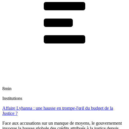
8min
Institutions
Affaire Lyhanna : une hausse en trompe-l'œil du budget de la
Justice ?
Face aux accusations sur un manque de moyens, le gouvernement
invoque la hausse globale des crédits attribués à la justice depuis