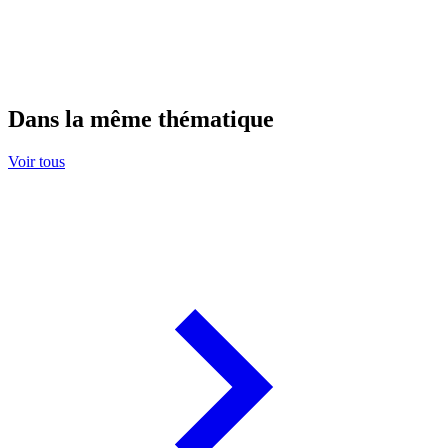
Dans la même thématique
Voir tous