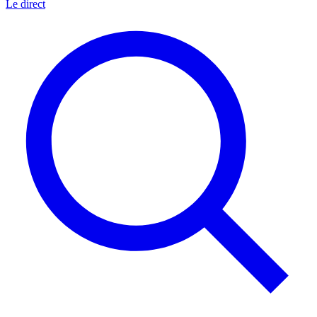
Le direct