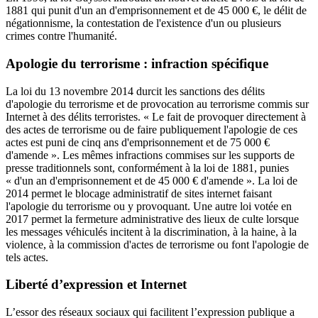
1881 qui punit d'un an d'emprisonnement et de 45 000 €, le délit de
négationnisme, la contestation de l'existence d'un ou plusieurs
crimes contre l'humanité.
Apologie du terrorisme : infraction spécifique
La loi du 13 novembre 2014 durcit les sanctions des délits
d'apologie du terrorisme et de provocation au terrorisme commis sur
Internet à des délits terroristes. « Le fait de provoquer directement à
des actes de terrorisme ou de faire publiquement l'apologie de ces
actes est puni de cinq ans d'emprisonnement et de 75 000 €
d'amende ». Les mêmes infractions commises sur les supports de
presse traditionnels sont, conformément à la loi de 1881, punies
« d'un an d'emprisonnement et de 45 000 € d'amende ». La loi de
2014 permet le blocage administratif de sites internet faisant
l'apologie du terrorisme ou y provoquant. Une autre loi votée en
2017 permet la fermeture administrative des lieux de culte lorsque
les messages véhiculés incitent à la discrimination, à la haine, à la
violence, à la commission d'actes de terrorisme ou font l'apologie de
tels actes.
Liberté d’expression et Internet
L’essor des réseaux sociaux qui facilitent l’expression publique a