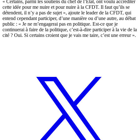
« Certains, parmi les soutiens du chef de l’Etat, ont voulu accréditer
cette idée pour me nuire et pour nuire à la CFDT. Il faut qu’ils se
détendent, il n’y a pas de sujet », ajoute le leader de la CFDT, qui
entend cependant participer, d’une manière ou d’une autre, au débat
public : « Je ne m’engagerai pas en politique. Est-ce que je
continuerai à faire de la politique, c’est-à-dire participer à la vie de la
cité ? Oui. Si certains croient que je vais me taire, c’est une erreur ».