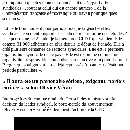
est important que des femmes soient à la tête d’organisations
syndicales », soutient celui qui est encore numéro 1 de la
Confédération française démocratique du travail pour quelques
semaines.
Est-ce le bon moment pour partir, alors que la gauche et les
syndicats ne veulent toujours pas lâcher sur la réforme des retraites ?
« Je pense que, le 21 juin, je laisserai une CFDT qui va bien. Elle
compte 31 000 adhérents en plus depuis le début de l’année. Elle a
créé plusieurs centaines de sections syndicales. Elle est la première
organisation syndicale de ce pays. Elle est reconnue comme une
organisation responsable, combative, constructive », répond Laurent
Berger, qui souligne qu’il a « déjà repoussé d’un an, car c’était une
période particulière ».
« Il aura été un partenaire sérieux, exigeant, parfois
coriace », selon Olivier Véran
Interrogé lors du compte rendu du Conseil des ministres sur la
décision du leader syndical, le porte-parole du gouvernement,
Olivier Véran, a « salué évidemment l’action de la CFDT