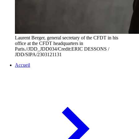
Laurent Berger, general secretary of the CFDT in his
office at the CFDT headquarters in
Paris.//JDD_JDD034/Credit:ERIC DESSONS /
JDD/SIPA/2303121131
Accueil