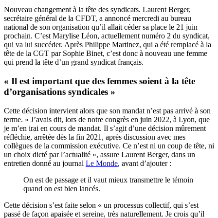
Nouveau changement à la tête des syndicats. Laurent Berger,
secrétaire général de la CFDT, a annoncé mercredi au bureau
national de son organisation qu’il allait céder sa place le 21 juin
prochain. C’est Marylise Léon, actuellement numéro 2 du syndicat,
qui va lui succéder. Après Philippe Martinez, qui a été remplacé à la
tête de la CGT par Sophie Binet, c’est donc à nouveau une femme
qui prend la tête d’un grand syndicat français.
« Il est important que des femmes soient à la tête
d’organisations syndicales »
Cette décision intervient alors que son mandat n’est pas arrivé à son
terme. « J’avais dit, lors de notre congrès en juin 2022, à Lyon, que
je m’en irai en cours de mandat. Il s’agit d’une décision mûrement
réfléchie, arrêtée dès la fin 2021, après discussion avec mes
collègues de la commission exécutive. Ce n’est ni un coup de tête, ni
un choix dicté par l’actualité », assure Laurent Berger, dans un
entretien donné au journal
Le Monde
, avant d’ajouter :
On est de passage et il vaut mieux transmettre le témoin
quand on est bien lancés.
Cette décision s’est faite selon « un processus collectif, qui s’est
passé de façon apaisée et sereine, très naturellement. Je crois qu’il