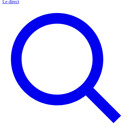
Le direct