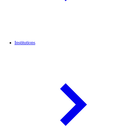
Institutions