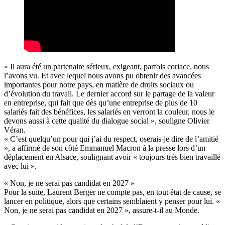
« Il aura été un partenaire sérieux, exigeant, parfois coriace, nous
l’avons vu. Et avec lequel nous avons pu obtenir des avancées
importantes pour notre pays, en matière de droits sociaux ou
d’évolution du travail. Le dernier accord sur le partage de la valeur
en entreprise, qui fait que dès qu’une entreprise de plus de 10
salariés fait des bénéfices, les salariés en verront la couleur, nous le
devons aussi à cette qualité du dialogue social », souligne Olivier
Véran.
« C’est quelqu’un pour qui j’ai du respect, oserais-je dire de l’amitié
», a affirmé de son côté Emmanuel Macron à la presse lors d’un
déplacement en Alsace, soulignant avoir « toujours très bien travaillé
avec lui ».
« Non, je ne serai pas candidat en 2027 »
Pour la suite, Laurent Berger ne compte pas, en tout état de cause, se
lancer en politique, alors que certains semblaient y penser pour lui. «
Non, je ne serai pas candidat en 2027 », assure-t-il au Monde.