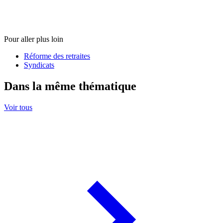
Pour aller plus loin
Réforme des retraites
Syndicats
Dans la même thématique
Voir tous