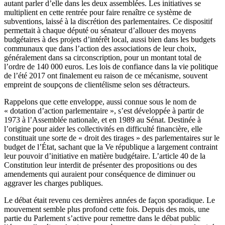
autant parler d’elle dans les deux assemblées. Les initiatives se
multiplient en cette rentrée pour faire renaître ce système de
subventions, laissé à la discrétion des parlementaires. Ce dispositif
permettait à chaque député ou sénateur d’allouer des moyens
budgétaires à des projets d’intérêt local, aussi bien dans les budgets
communaux que dans l’action des associations de leur choix,
généralement dans sa circonscription, pour un montant total de
l’ordre de 140 000 euros. Les lois de confiance dans la vie politique
de l’été 2017 ont finalement eu raison de ce mécanisme, souvent
empreint de soupçons de clientélisme selon ses détracteurs.
Rappelons que cette enveloppe, aussi connue sous le nom de
« dotation d’action parlementaire », s’est développée à partir de
1973 à l’Assemblée nationale, et en 1989 au Sénat. Destinée à
l’origine pour aider les collectivités en difficulté financière, elle
constituait une sorte de « droit des tirages » des parlementaires sur le
budget de l’État, sachant que la Ve république a largement contraint
leur pouvoir d’initiative en matière budgétaire. L’article 40 de la
Constitution leur interdit de présenter des propositions ou des
amendements qui auraient pour conséquence de diminuer ou
aggraver les charges publiques.
Le débat était revenu ces dernières années de façon sporadique. Le
mouvement semble plus profond cette fois. Depuis des mois, une
partie du Parlement s’active pour remettre dans le débat public