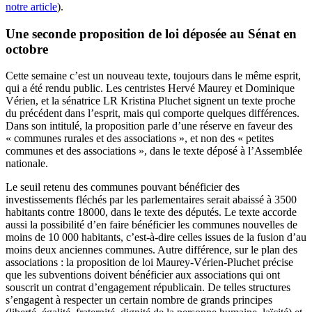
notre article
).
Une seconde proposition de loi déposée au Sénat en
octobre
Cette semaine c’est un nouveau texte, toujours dans le même esprit,
qui a été rendu public. Les centristes Hervé Maurey et Dominique
Vérien, et la sénatrice LR Kristina Pluchet signent un texte proche
du précédent dans l’esprit, mais qui comporte quelques différences.
Dans son intitulé, la proposition parle d’une réserve en faveur des
« communes rurales et des associations », et non des « petites
communes et des associations », dans le texte déposé à l’Assemblée
nationale.
Le seuil retenu des communes pouvant bénéficier des
investissements fléchés par les parlementaires serait abaissé à 3500
habitants contre 18000, dans le texte des députés. Le texte accorde
aussi la possibilité d’en faire bénéficier les communes nouvelles de
moins de 10 000 habitants, c’est-à-dire celles issues de la fusion d’au
moins deux anciennes communes. Autre différence, sur le plan des
associations : la proposition de loi Maurey-Vérien-Pluchet précise
que les subventions doivent bénéficier aux associations qui ont
souscrit un contrat d’engagement républicain. De telles structures
s’engagent à respecter un certain nombre de grands principes