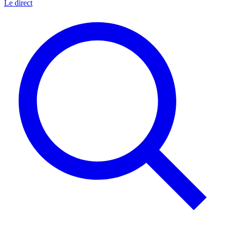
Le direct