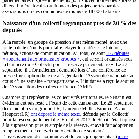
parlementaires disposent de crédits pour subventionner des « travaux
divers d’intérêt local » ou financer des projets portés par des
associations ou des communes de moins de 18 000 habitants.
Naissance d’un collectif regroupant près de 30 % des
députés
À la rentrée, un groupe de pression s’est même monté, avec une
toute palette d’outils pour faire relayer leur idée : site internet,
pétition, actions de communication. Au total, ce sont
165 députés
« appartenant aux principaux groupes »
, qui se sont organisés sous
la bannière du « Collectif pour la réserve parlementaire ». Le 27
septembre, il a formellement demandé lors d’une conférence de
presse l’inscription du texte à l’agenda de l’Assemblée nationale, au
cours d’une semaine « transpartisane ». L’initiative a reçu le soutien
de l’Association des maires de France (AMF).
Chambre qui représente les collectivités territoriales, le Sénat n’est
évidemment pas resté à l’écart de cette campagne. Le 28 septembre,
deux membres du groupe LR, Laurence Muller-Bronn et Alain
Houpert (LR)
ont déposé le même texte
, défendu par le Collectif
pour la réserve parlementaire. En juillet 2017, le Sénat s’était opposé
à la suppression pure et simple de la réserve, et avait fait adopter en
remplacement de celle-ci une « dotation de soutien à
l’investissement des communes et de leurs groupements » (
relire