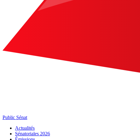
Public Sénat
Actualités
Sénatoriales 2026
Émissions