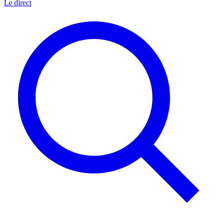
Le direct