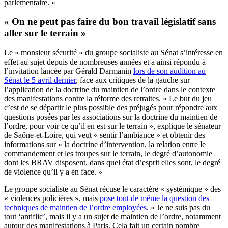
parlementaire. »
« On ne peut pas faire du bon travail législatif sans
aller sur le terrain »
Le « monsieur sécurité » du groupe socialiste au Sénat s’intéresse en
effet au sujet depuis de nombreuses années et a ainsi répondu à
l’invitation lancée par Gérald Darmanin
lors de son audition au
Sénat le 5 avril dernier
, face aux critiques de la gauche sur
l’application de la doctrine du maintien de l’ordre dans le contexte
des manifestations contre la réforme des retraites. « Le but du jeu
c’est de se départir le plus possible des préjugés pour répondre aux
questions posées par les associations sur la doctrine du maintien de
l’ordre, pour voir ce qu’il en est sur le terrain », explique le sénateur
de Saône-et-Loire, qui veut « sentir l’ambiance » et obtenir des
informations sur « la doctrine d’intervention, la relation entre le
commandement et les troupes sur le terrain, le degré d’autonomie
dont les BRAV disposent, dans quel état d’esprit elles sont, le degré
de violence qu’il y a en face. »
Le groupe socialiste au Sénat récuse le caractère « systémique » des
« violences policières », mais
pose tout de même la question des
techniques de maintien de l’ordre employées
. « Je ne suis pas du
tout ‘antiflic’, mais il y a un sujet de maintien de l’ordre, notamment
autour des manifestations à Paris. Cela fait un certain nombre