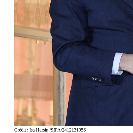
Crédit : Isa Harsin /SIPA/2412131956