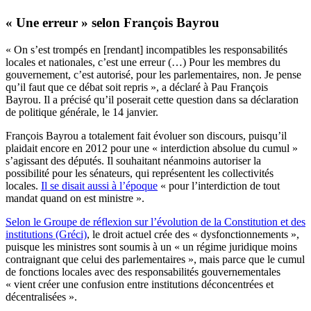
« Une erreur » selon François Bayrou
« On s’est trompés en [rendant] incompatibles les responsabilités
locales et nationales, c’est une erreur (…) Pour les membres du
gouvernement, c’est autorisé, pour les parlementaires, non. Je pense
qu’il faut que ce débat soit repris », a déclaré à Pau François
Bayrou. Il a précisé qu’il poserait cette question dans sa déclaration
de politique générale, le 14 janvier.
François Bayrou a totalement fait évoluer son discours, puisqu’il
plaidait encore en 2012 pour une « interdiction absolue du cumul »
s’agissant des députés. Il souhaitant néanmoins autoriser la
possibilité pour les sénateurs, qui représentent les collectivités
locales.
Il se disait aussi à l’époque
« pour l’interdiction de tout
mandat quand on est ministre ».
Selon le Groupe de réflexion sur l’évolution de la Constitution et des
institutions (Gréci)
, le droit actuel crée des « dysfonctionnements »,
puisque les ministres sont soumis à un « un régime juridique moins
contraignant que celui des parlementaires », mais parce que le cumul
de fonctions locales avec des responsabilités gouvernementales
« vient créer une confusion entre institutions déconcentrées et
décentralisées ».