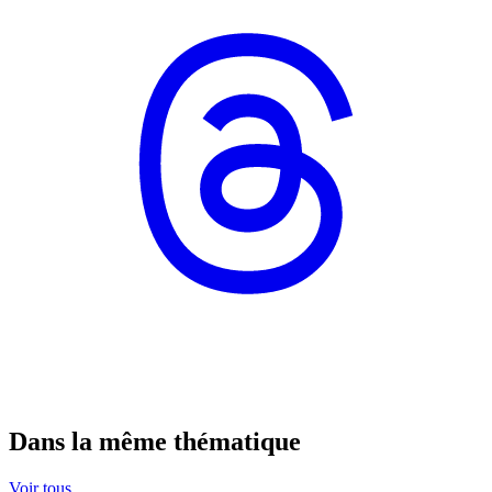
Dans la même thématique
Voir tous