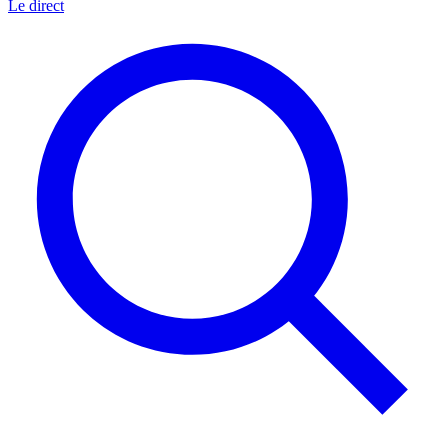
Le direct