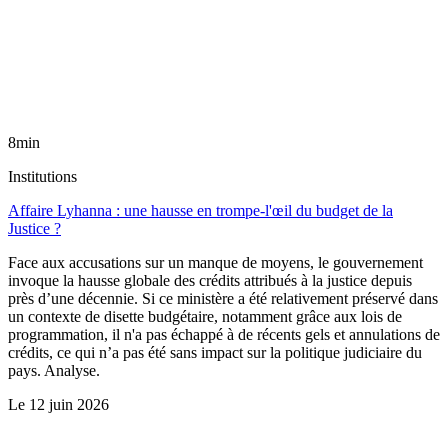
8min
Institutions
Affaire Lyhanna : une hausse en trompe-l'œil du budget de la
Justice ?
Face aux accusations sur un manque de moyens, le gouvernement
invoque la hausse globale des crédits attribués à la justice depuis
près d’une décennie. Si ce ministère a été relativement préservé dans
un contexte de disette budgétaire, notamment grâce aux lois de
programmation, il n'a pas échappé à de récents gels et annulations de
crédits, ce qui n’a pas été sans impact sur la politique judiciaire du
pays. Analyse.
Le
12 juin 2026