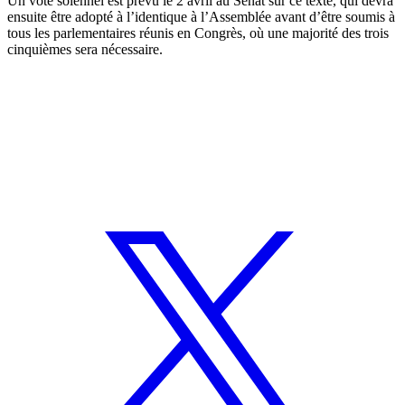
Un vote solennel est prévu le 2 avril au Sénat sur ce texte, qui devra
ensuite être adopté à l’identique à l’Assemblée avant d’être soumis à
tous les parlementaires réunis en Congrès, où une majorité des trois
cinquièmes sera nécessaire.