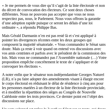
« Je me permets de vous dire qu’il s’agit de la liste électorale et non
du décret de convocation des électeurs. Ce sont deux choses
différentes. Nous ne pouvons pas accepter que vous ne nous
respectiez pas, nous, le Parlement. Nous vous offrons la garantie
d’une adoption rapide puisque ce seront les délais d’une loi
ordinaire », a répondu Philippe Bas.
Mais Gérald Darmanin n’en est pas resté là et s’est appliqué à
pointer les divergences récentes entre les deux groupes qui
composent la majorité sénatoriale. « Vous commandez le Sénat sans
doute. Mais ça reste à voir quand on entend vos discussions avec
vos amis centristes et parfois avec le président de la commission des
lois. Mais vous ne commandez pas l’Assemblée nationale (…) Votre
proposition empêche concrètement le texte de s’appliquer et de
convoquer les élections ».
A noter enfin que le sénateur non-indépendantiste Georges Naturel
(LR), n’a pu faire adopter des amendements visant à élargir encore
le corps électoral en réduisant le délai de résidence à cinq ans pour
les personnes mariées à un électeur de la liste électorale provinciale,
et à modifier la répartition des sièges au Congrès de Nouvelle
Calédonie entre les trois provinces. Ce dernier point est l’objet des
discussions sur place.