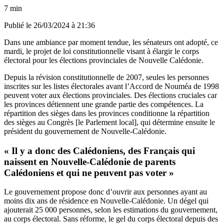
7 min
Publié le
26/03/2024 à 21:36
Dans une ambiance par moment tendue, les sénateurs ont adopté, ce
mardi, le projet de loi constitutionnelle visant à élargir le corps
électoral pour les élections provinciales de Nouvelle Calédonie.
Depuis la révision constitutionnelle de 2007, seules les personnes
inscrites sur les listes électorales avant l’Accord de Nouméa de 1998
peuvent voter aux élections provinciales. Des élections cruciales car
les provinces détiennent une grande partie des compétences. La
répartition des sièges dans les provinces conditionne la répartition
des sièges au Congrès [le Parlement local], qui détermine ensuite le
président du gouvernement de Nouvelle-Calédonie.
« Il y a donc des Calédoniens, des Français qui
naissent en Nouvelle-Calédonie de parents
Calédoniens et qui ne peuvent pas voter »
Le gouvernement propose donc d’ouvrir aux personnes ayant au
moins dix ans de résidence en Nouvelle-Calédonie. Un dégel qui
ajouterait 25 000 personnes, selon les estimations du gouvernement,
au corps électoral. Sans réforme, le gel du corps électoral depuis des