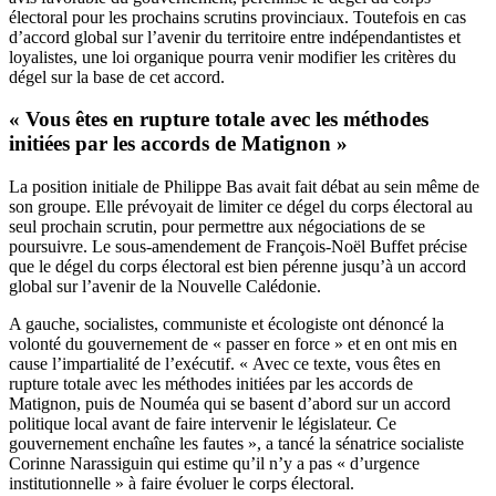
électoral pour les prochains scrutins provinciaux. Toutefois en cas
d’accord global sur l’avenir du territoire entre indépendantistes et
loyalistes, une loi organique pourra venir modifier les critères du
dégel sur la base de cet accord.
« Vous êtes en rupture totale avec les méthodes
initiées par les accords de Matignon »
La position initiale de Philippe Bas avait fait débat au sein même de
son groupe. Elle prévoyait de limiter ce dégel du corps électoral au
seul prochain scrutin, pour permettre aux négociations de se
poursuivre. Le sous-amendement de François-Noël Buffet précise
que le dégel du corps électoral est bien pérenne jusqu’à un accord
global sur l’avenir de la Nouvelle Calédonie.
A gauche, socialistes, communiste et écologiste ont dénoncé la
volonté du gouvernement de « passer en force » et en ont mis en
cause l’impartialité de l’exécutif. « Avec ce texte, vous êtes en
rupture totale avec les méthodes initiées par les accords de
Matignon, puis de Nouméa qui se basent d’abord sur un accord
politique local avant de faire intervenir le législateur. Ce
gouvernement enchaîne les fautes », a tancé la sénatrice socialiste
Corinne Narassiguin qui estime qu’il n’y a pas « d’urgence
institutionnelle » à faire évoluer le corps électoral.