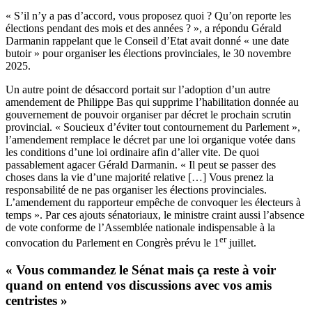
« S’il n’y a pas d’accord, vous proposez quoi ? Qu’on reporte les
élections pendant des mois et des années ? », a répondu Gérald
Darmanin rappelant que le Conseil d’Etat avait donné « une date
butoir » pour organiser les élections provinciales, le 30 novembre
2025.
Un autre point de désaccord portait sur l’adoption d’un autre
amendement de Philippe Bas qui supprime l’habilitation donnée au
gouvernement de pouvoir organiser par décret le prochain scrutin
provincial. « Soucieux d’éviter tout contournement du Parlement »,
l’amendement remplace le décret par une loi organique votée dans
les conditions d’une loi ordinaire afin d’aller vite. De quoi
passablement agacer Gérald Darmanin. « Il peut se passer des
choses dans la vie d’une majorité relative […] Vous prenez la
responsabilité de ne pas organiser les élections provinciales.
L’amendement du rapporteur empêche de convoquer les électeurs à
temps ». Par ces ajouts sénatoriaux, le ministre craint aussi l’absence
de vote conforme de l’Assemblée nationale indispensable à la
er
convocation du Parlement en Congrès prévu le 1
juillet.
« Vous commandez le Sénat mais ça reste à voir
quand on entend vos discussions avec vos amis
centristes »