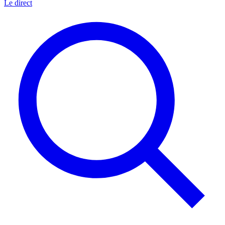
Le direct