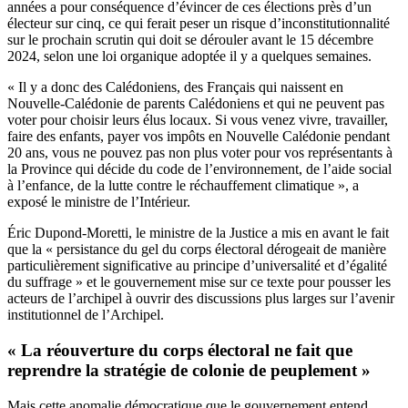
années a pour conséquence d’évincer de ces élections près d’un
électeur sur cinq, ce qui ferait peser un risque d’inconstitutionnalité
sur le prochain scrutin qui doit se dérouler avant le 15 décembre
2024, selon une loi organique adoptée il y a quelques semaines.
« Il y a donc des Calédoniens, des Français qui naissent en
Nouvelle-Calédonie de parents Calédoniens et qui ne peuvent pas
voter pour choisir leurs élus locaux. Si vous venez vivre, travailler,
faire des enfants, payer vos impôts en Nouvelle Calédonie pendant
20 ans, vous ne pouvez pas non plus voter pour vos représentants à
la Province qui décide du code de l’environnement, de l’aide social
à l’enfance, de la lutte contre le réchauffement climatique », a
exposé le ministre de l’Intérieur.
Éric Dupond-Moretti, le ministre de la Justice a mis en avant le fait
que la « persistance du gel du corps électoral dérogeait de manière
particulièrement significative au principe d’universalité et d’égalité
du suffrage » et le gouvernement mise sur ce texte pour pousser les
acteurs de l’archipel à ouvrir des discussions plus larges sur l’avenir
institutionnel de l’Archipel.
« La réouverture du corps électoral ne fait que
reprendre la stratégie de colonie de peuplement »
Mais cette anomalie démocratique que le gouvernement entend