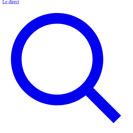
Le direct