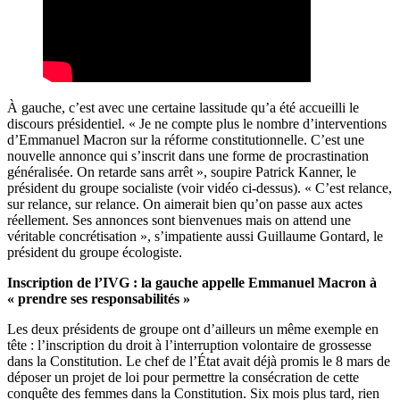
À gauche, c’est avec une certaine lassitude qu’a été accueilli le
discours présidentiel. « Je ne compte plus le nombre d’interventions
d’Emmanuel Macron sur la réforme constitutionnelle. C’est une
nouvelle annonce qui s’inscrit dans une forme de procrastination
généralisée. On retarde sans arrêt », soupire Patrick Kanner, le
président du groupe socialiste (voir vidéo ci-dessus). « C’est relance,
sur relance, sur relance. On aimerait bien qu’on passe aux actes
réellement. Ses annonces sont bienvenues mais on attend une
véritable concrétisation », s’impatiente aussi Guillaume Gontard, le
président du groupe écologiste.
Inscription de l’IVG : la gauche appelle Emmanuel Macron à
« prendre ses responsabilités »
Les deux présidents de groupe ont d’ailleurs un même exemple en
tête : l’inscription du droit à l’interruption volontaire de grossesse
dans la Constitution. Le chef de l’État avait déjà promis le 8 mars de
déposer un projet de loi pour permettre la consécration de cette
conquête des femmes dans la Constitution. Six mois plus tard, rien