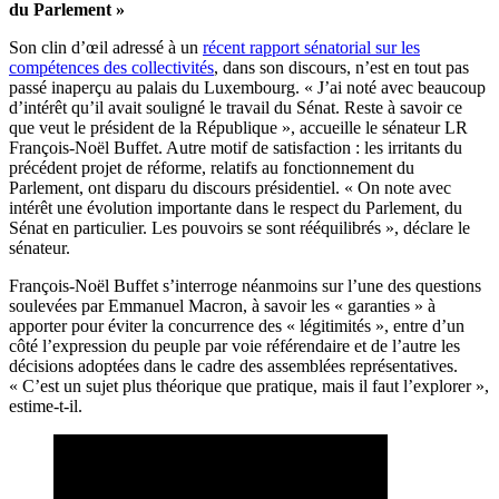
du Parlement »
Son clin d’œil adressé à un
récent rapport sénatorial sur les
compétences des collectivités
, dans son discours, n’est en tout pas
passé inaperçu au palais du Luxembourg. « J’ai noté avec beaucoup
d’intérêt qu’il avait souligné le travail du Sénat. Reste à savoir ce
que veut le président de la République », accueille le sénateur LR
François-Noël Buffet. Autre motif de satisfaction : les irritants du
précédent projet de réforme, relatifs au fonctionnement du
Parlement, ont disparu du discours présidentiel. « On note avec
intérêt une évolution importante dans le respect du Parlement, du
Sénat en particulier. Les pouvoirs se sont rééquilibrés », déclare le
sénateur.
François-Noël Buffet s’interroge néanmoins sur l’une des questions
soulevées par Emmanuel Macron, à savoir les « garanties » à
apporter pour éviter la concurrence des « légitimités », entre d’un
côté l’expression du peuple par voie référendaire et de l’autre les
décisions adoptées dans le cadre des assemblées représentatives.
« C’est un sujet plus théorique que pratique, mais il faut l’explorer »,
estime-t-il.