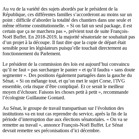
Au vu de la variété des sujets abordés par le président de la
République, ces différentes familles s’accorderont au moins sur un
point : difficile d’aborder la totalité des chantiers dans une seule et
même réforme constitutionnelle. « Si on fait un seul package, il est
certain que ça ne marchera pas », prévient tout de suite François-
Noël Buffet. En 2018-2019, la majorité sénatoriale ne souhaitait pas
d’un projet à la découpe. Il faut dire que la copie de départ était
sensible pour les législateurs puisqu’elle touchait directement au
fonctionnement du Parlement.
Le président de la commission des lois est aujourd’hui convaincu
qu’il ne faut « pas surcharger le panier » et qu’il faudra « sans doute
segmenter ». Des positions également partagées dans la gauche du
Sénat. « Si on mélange tout, et qu’on met le sujet Corse, l’IVG
ensemble, cela risque d’être compliqué. Et ce serait le meilleur
moyen d’échouer. Faisons les choses petit à petit », recommande
l’écologiste Guillaume Gontard.
Au Sénat, le groupe de travail transpartisan sur l’évolution des
institutions va en tout cas reprendre du service, après la fin de la
période d’interruption due aux élections sénatoriales. « On va se
remettre au travail », annonce François-Noël Buffet. Le Sénat
devrait remettre ses préconisations d’ici décembre.