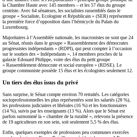
la Chambre Haute avec 145 membres – et les 57 élus du groupe
centriste. Avec 64 sénateurs, les socialistes rassemblés dans le
groupe « Socialiste, Ecologiste et Républicain » (SER) représentent
la première force d’opposition dans l’hémicycle du Palais du
Luxembourg.
Majoritaires à l’Assemblée nationale, les macronistes ne sont que 24
au Sénat, réunis dans le groupe « Rassemblement des démocrates
progressistes indépendants » (RDPI), qui peut compter à l’occasion
sur le soutien des « Indépendants », 14 membres proches de la
galaxie Edouard Philippe, voire des élus du petit groupe
« Rassemblement démocrate et social européen » (RDSE). Le
groupe communiste possède 15 élus et les écologistes seulement 12.
Un tiers des élus issus du privé
Sans surprise, le Sénat compte environ 70 retraités. Les catégories
socioprofessionnelles les plus représentées sont les salariés (28 %),
les professions judiciaires et libérales (16 %) et les fonctionnaires
(14 %), suivis par les enseignants (13 %). Alors que le Sénat est
parfois surnommé la « chambre de la ruralité », relevons la présence
de 19 agriculteurs en son sein, soit seulement 5,5 % des élus.
Enfin, quelques exemples de professions peu communes exercées