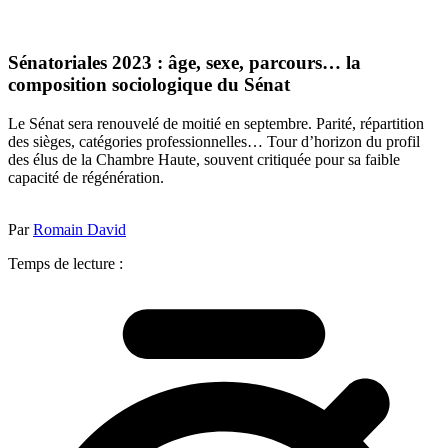
Sénatoriales 2023 : âge, sexe, parcours… la
composition sociologique du Sénat
Le Sénat sera renouvelé de moitié en septembre. Parité, répartition
des sièges, catégories professionnelles… Tour d’horizon du profil
des élus de la Chambre Haute, souvent critiquée pour sa faible
capacité de régénération.
Par
Romain David
Temps de lecture :