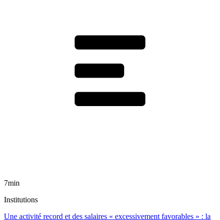
7min
Institutions
Une activité record et des salaires « excessivement favorables » : la