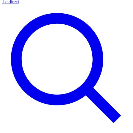
Le direct