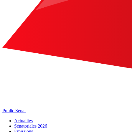
Public Sénat
Actualités
Sénatoriales 2026
Émissions