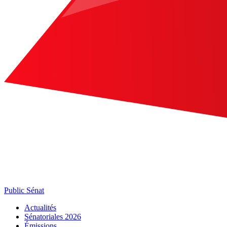
Public Sénat
Actualités
Sénatoriales 2026
Émissions